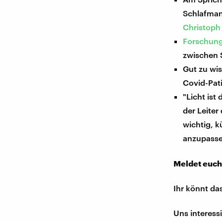
Schlafman
Christoph
Forschun
zwischen 
Gut zu wi
Covid-Pat
"Licht ist
der Leiter
wichtig, k
anzupasse
Meldet euch
Ihr könnt da
Uns interess