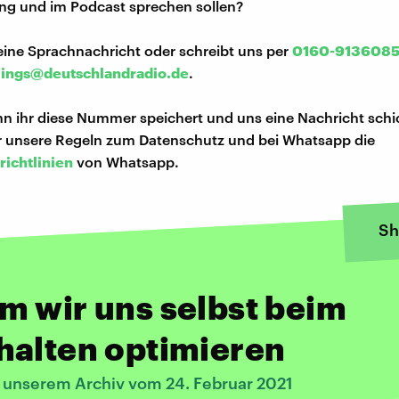
ng und im Podcast sprechen sollen?
eine Sprachnachricht oder schreibt uns per
0160-913608
lings@deutschlandradio.de
.
n ihr diese Nummer speichert und uns eine Nachricht schi
hr unsere Regeln zum Datenschutz und bei Whatsapp die
richtlinien
von Whatsapp.
Sh
 wir uns selbst beim
halten optimieren
s unserem Archiv vom 24. Februar 2021