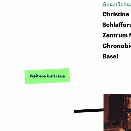
Gesprächsp
Christine
Schlaffor
Zentrum 
Chronobio
Basel
Weitere Beiträge