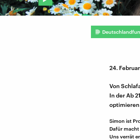
Deutschlandfu
24. Februa
Von Schlafa
In der Ab 2
optimieren 
Simon ist Pro
Dafür macht 
Uns verrät er