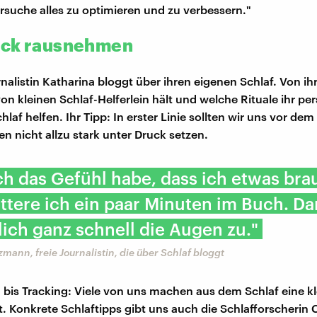
rsuche alles zu optimieren und zu verbessern."
uck rausnehmen
rnalistin Katharina bloggt über ihren eigenen Schlaf. Von ih
von kleinen Schlaf-Helferlein hält und welche Rituale ihr per
laf helfen. Ihr Tipp: In erster Linie sollten wir uns vor dem
n nicht allzu stark unter Druck setzen.
h das Gefühl habe, dass ich etwas bra
ttere ich ein paar Minuten im Buch. Da
lich ganz schnell die Augen zu."
mann, freie Journalistin, die über Schlaf bloggt
bis Tracking: Viele von uns machen aus dem Schlaf eine kl
. Konkrete Schlaftipps gibt uns auch die Schlafforscherin C