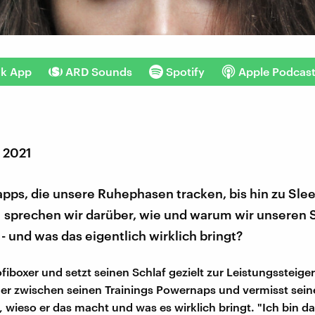
nk App
ARD Sounds
Spotify
Apple Podcas
r 2021
pps, die unsere Ruhephasen tracken, bis hin zu Sle
1 sprechen wir darüber, wie und warum wir unseren 
- und was das eigentlich wirklich bringt?
fiboxer und setzt seinen Schlaf gezielt zur Leistungssteige
er zwischen seinen Trainings Powernaps und vermisst sein
, wieso er das macht und was es wirklich bringt. "Ich bin da