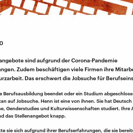
20
nangebote sind aufgrund der Corona-Pandemie
ngen. Zudem beschäftigen viele Firmen ihre Mitarb
Kurzarbeit. Das erschwert die Jobsuche für Berufseins
ine Berufsausbildung beendet oder ein Studium abgeschlos
n auf Jobsuche. Henn ist eine von ihnen. Sie hat Deutsch 
, Genderstudies und Kulturwissenschaften studiert. Ihre 
 und das Stellenangebot knapp.
te sie sich aufgrund ihrer Berufserfahrungen, die sie bere