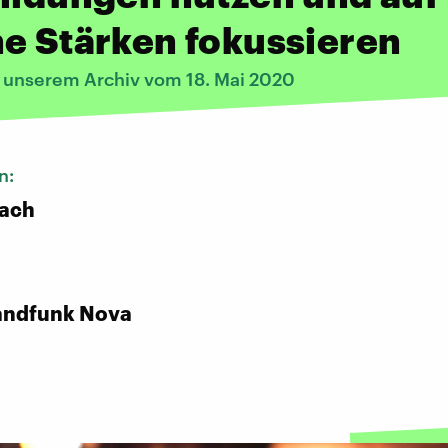
e Stärken fokussieren
s unserem Archiv vom 18. Mai 2020
n:
bach
andfunk Nova