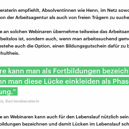
beraterin empfiehlt, Absolventinnen wie Henn, im Netz sow
n der Arbeitsagentur als auch von freien Trägern zu such
e an solchen Webinaren übernehme teilweise das Arbeitsam
eitslos ist, sondern auch, wenn man arbeitssuchend gemel
tehe auch die Option, einen Bildungsgutschein dafür zu 
chultheis.
re kann man als Fortbildungen bezeic
n man diese Lücke einkleiden als Phas
ung."
is, Karriereberaterin
e an Webinaren kann auch für den Lebenslauf nützlich sein
bildungen bezeichnen und damit Lücken im Lebenslauf schl