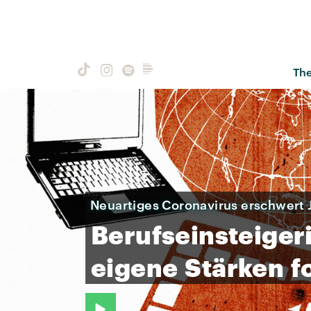
Th
Neuartiges Coronavirus erschwert
Berufseinsteiger
eigene
Stärken
f