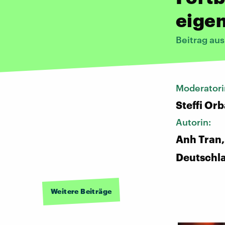
eigen
Beitrag au
Moderatori
Steffi Or
Autorin:
Anh Tran,
Deutschl
Weitere Beiträge