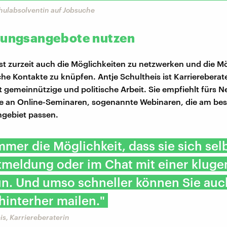
ulabsolventin auf Jobsuche
dungsangebote nutzen
t zurzeit auch die Möglichkeiten zu netzwerken und die Mö
che Kontakte zu knüpfen. Antje Schultheis ist Karriereberate
gemeinnützige und politische Arbeit. Sie empfiehlt fürs 
me an Online-Seminaren, sogenannte Webinaren, die am be
hgebiet passen.
immer die Möglichkeit, dass sie sich se
tmeldung oder im Chat mit einer kluge
un. Und umso schneller können Sie auc
hinterher mailen."
is, Karriereberaterin