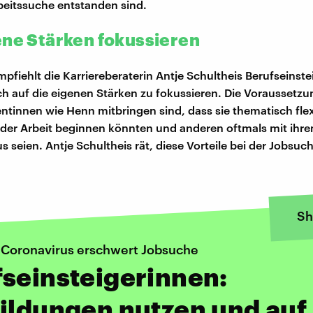
beitssuche entstanden sind.
ene Stärken fokussieren
fiehlt die Karriereberaterin Antje Schultheis Berufseinste
ch auf die eigenen Stärken zu fokussieren. Die Voraussetzu
entinnen wie Henn mitbringen sind, dass sie thematisch flex
t der Arbeit beginnen könnten und anderen oftmals mit ihre
 seien. Antje Schultheis rät, diese Vorteile bei der Jobsuc
Sh
 Coronavirus erschwert Jobsuche
seinsteigerinnen:
ildungen nutzen und auf