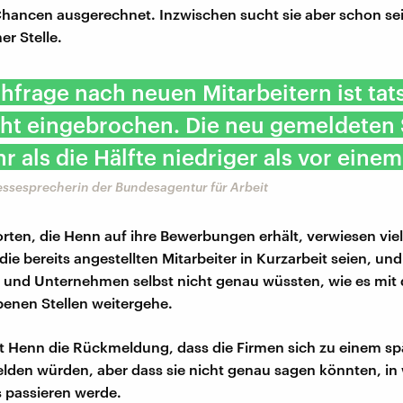
Chancen ausgerechnet. Inzwischen sucht sie aber schon sei
er Stelle.
hfrage nach neuen Mitarbeitern ist tat
ht eingebrochen. Die neu gemeldeten 
r als die Hälfte niedriger als vor einem
ressesprecherin der Bundesagentur für Arbeit
rten, die Henn auf ihre Bewerbungen erhält, verwiesen vie
die bereits angestellten Mitarbeiter in Kurzarbeit seien, und
n und Unternehmen selbst nicht genau wüssten, wie es mit
enen Stellen weitergehe.
 Henn die Rückmeldung, dass die Firmen sich zu einem sp
lden würden, aber dass sie nicht genau sagen könnten, i
 passieren werde.