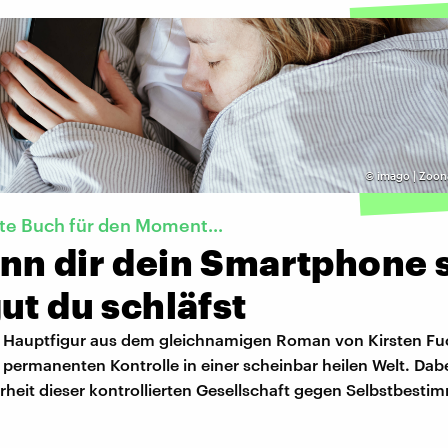
©
imago | Zoon
te Buch für den Moment...
nn dir dein Smartphone s
ut du schläfst
e Hauptfigur aus dem gleichnamigen Roman von Kirsten Fu
r permanenten Kontrolle in einer scheinbar heilen Welt. Dab
erheit dieser kontrollierten Gesellschaft gegen Selbstbest