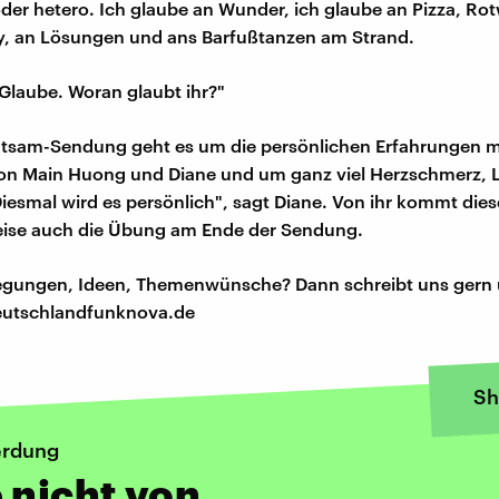
 oder hetero. Ich glaube an Wunder, ich glaube an Pizza, Ro
, an Lösungen und ans Barfußtanzen am Strand.
 Glaube. Woran glaubt ihr?"
chtsam-Sendung geht es um die persönlichen Erfahrungen 
von Main Huong und Diane und um ganz viel Herzschmerz, 
iesmal wird es persönlich", sagt Diane. Von ihr kommt die
se auch die Übung am Ende der Sendung.
regungen, Ideen, Themenwünsche? Dann schreibt uns gern 
utschlandfunknova.de
Sh
rdung
 nicht von