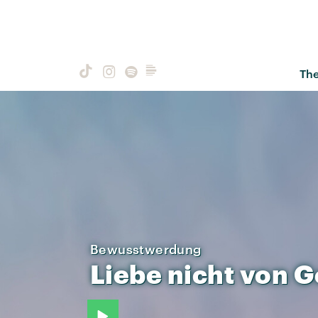
Th
Bewusstwerdung
Liebe
nicht
von
G