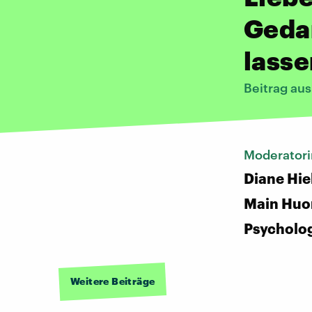
Geda
lasse
Beitrag au
Moderator
Diane Hie
Main Huo
Psycholo
Weitere Beiträge