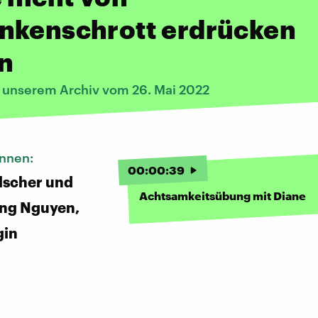
nkenschrott erdrücken
n
s unserem Archiv vom 26. Mai 2022
innen:
00
:
00
:
39
lscher und
Achtsamkeitsübung mit Diane
ng Nguyen,
gin