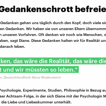
Gedankenschrott befrei
Gedanken gehen uns täglich durch den Kopf, doch viele sin
nen Gedanken. Wir haben sie von unseren Eltern übernom
unseren Vorfahren. Oft denken wir noch wie Menschen, d
aben, sagt Diane. Diese Gedanken halten wir für Realität u
 danach leben.
ken, das wäre die Realität, das wäre di
 und wir müssten so leben."
er, Deutschlandfunk-Nova-Moderatorin
Psychologie, Experimente, Studien, Philosophie in Bezug au
ser Achtsam-Folge, in der sich Diane mit der Psychologin
 die Liebe und Liebeskummer unterhält.