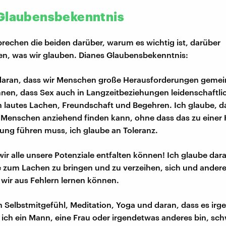
Glaubensbekenntnis
echen die beiden darüber, warum es wichtig ist, darüber
n, was wir glauben. Dianes Glaubensbekenntnis:
 daran, dass wir Menschen große Herausforderungen geme
nen, dass Sex auch in Langzeitbeziehungen leidenschaftlic
n lautes Lachen, Freundschaft und Begehren. Ich glaube, da
Menschen anziehend finden kann, ohne dass das zu einer
hung führen muss, ich glaube an Toleranz.
wir alle unsere Potenziale entfalten können! Ich glaube dar
ie zum Lachen zu bringen und zu verzeihen, sich und andere
 wir aus Fehlern lernen können.
n Selbstmitgefühl, Meditation, Yoga und daran, dass es ir
b ich ein Mann, eine Frau oder irgendetwas anderes bin, sch