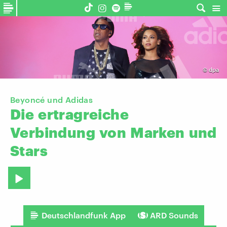
©
dpa
Beyoncé und Adidas
Die
ertragreiche
Verbindung
von
Marken
und
Stars
Deutschlandfunk App
ARD Sounds