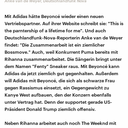
Anke van de Weyer, Deutschlandfunk Nova
Mit Adidas hätte Beyoncé wieder einen neuen
Vertriebspartner. Auf ihrer Website schreibt sie: "This is
the parntership of a lifetime for me". Und auch
Deutschlandfunk-Nova-Reporterin Anke van de Weyer
findet: "Die Zusammenarbeit ist ein ziemlicher
Bossmove." Auch, weil Konkurrent Puma bereits mit
Rihanna zusammenarbeitet. Die Sängerin bringt unter
dem Namen "Fenty" Sneaker raus. Mit Beyoncé kann
Adidas da jetzt ziemlich gut gegenhalten. Außerdem
will Adidas mit Beyoncé, die sich als schwarze Frau
gegen Rassismus einsetzt, ein Gegengewicht zu
Kanye West aufbauen, den der Konzern ebenfalls
unter Vertrag hat. Denn der supportet gerade US-
Präsident Donald Trump ziemlich offensiv.
Neben Rihanna arbeitet auch noch The Weeknd mit