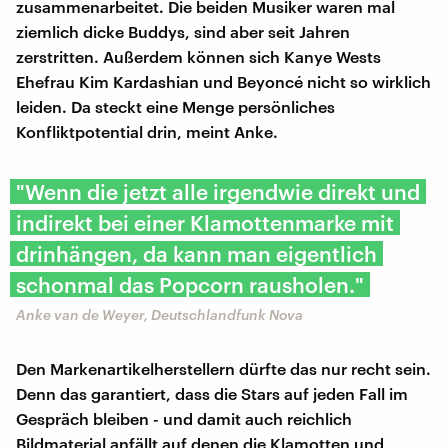
zusammenarbeitet. Die beiden Musiker waren mal
ziemlich dicke Buddys, sind aber seit Jahren
zerstritten. Außerdem können sich Kanye Wests
Ehefrau Kim Kardashian und Beyoncé nicht so wirklich
leiden. Da steckt eine Menge persönliches
Konfliktpotential drin, meint Anke.
"Wenn die jetzt alle irgendwie direkt und
indirekt bei einer Klamottenmarke mit
drinhängen, da kann man eigentlich
schonmal das Popcorn rausholen."
Anke van de Weyer, Deutschlandfunk Nova
Den Markenartikelherstellern dürfte das nur recht sein.
Denn das garantiert, dass die Stars auf jeden Fall im
Gespräch bleiben - und damit auch reichlich
Bildmaterial anfällt auf denen die Klamotten und