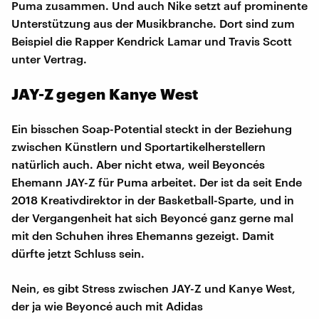
Puma zusammen. Und auch Nike setzt auf prominente
Unterstützung aus der Musikbranche. Dort sind zum
Beispiel die Rapper Kendrick Lamar und Travis Scott
unter Vertrag.
JAY-Z gegen Kanye West
Ein bisschen Soap-Potential steckt in der Beziehung
zwischen Künstlern und Sportartikelherstellern
natürlich auch. Aber nicht etwa, weil Beyoncés
Ehemann JAY-Z für Puma arbeitet. Der ist da seit Ende
2018 Kreativdirektor in der Basketball-Sparte, und in
der Vergangenheit hat sich Beyoncé ganz gerne mal
mit den Schuhen ihres Ehemanns gezeigt. Damit
dürfte jetzt Schluss sein.
Nein, es gibt Stress zwischen JAY-Z und Kanye West,
der ja wie Beyoncé auch mit Adidas