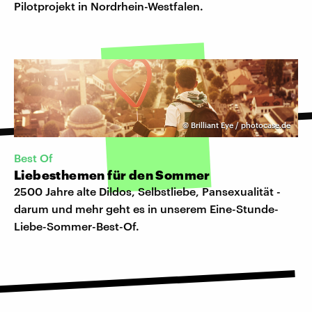
Pilotprojekt in Nordrhein-Westfalen.
©
Brilliant Eye / photocase.de
Best Of
Liebesthemen für den Sommer
2500 Jahre alte Dildos, Selbstliebe, Pansexualität -
darum und mehr geht es in unserem Eine-Stunde-
Liebe-Sommer-Best-Of.