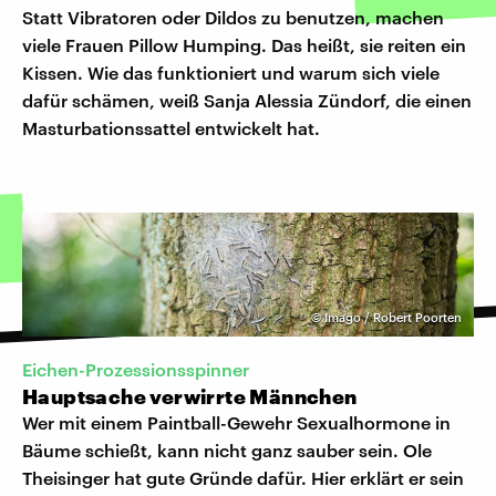
Statt Vibratoren oder Dildos zu benutzen, machen
viele Frauen Pillow Humping. Das heißt, sie reiten ein
Kissen. Wie das funktioniert und warum sich viele
dafür schämen, weiß Sanja Alessia Zündorf, die einen
Masturbationssattel entwickelt hat.
©
Imago / Robert Poorten
Eichen-Prozessionsspinner
Hauptsache verwirrte Männchen
Wer mit einem Paintball-Gewehr Sexualhormone in
Bäume schießt, kann nicht ganz sauber sein. Ole
Theisinger hat gute Gründe dafür. Hier erklärt er sein