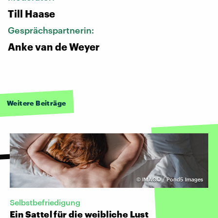
Till Haase
Gesprächspartnerin:
Anke van de Weyer
Weitere Beiträge
©
IMAGO / Pond5 Images
Selbstbefriedigung
Ein Sattel für die weibliche Lust