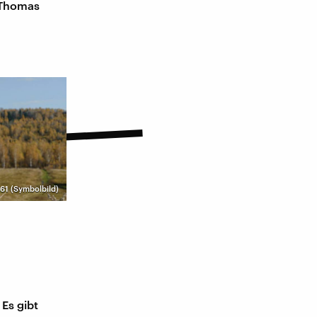
 Thomas
61 (Symbolbild)
 Es gibt