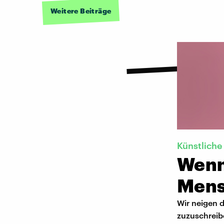
Weitere Beiträge
Künstliche 
Wenn
Mens
Wir neigen 
zuzuschreib