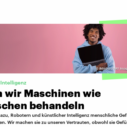
©
IMAGO / YAY Imag
Intelligenz
 wir Maschinen wie
chen behandeln
dazu, Robotern und künstlicher Intelligenz menschliche Ge
en. Wir machen sie zu unseren Vertrauten, obwohl sie Gefü