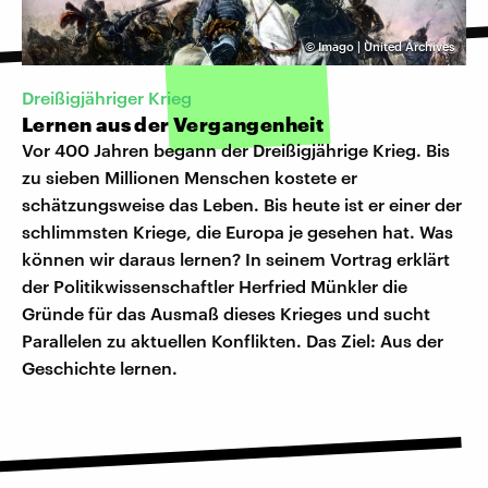
©
Imago | United Archives
Dreißigjähriger Krieg
Lernen aus der Vergangenheit
Vor 400 Jahren begann der Dreißigjährige Krieg. Bis
zu sieben Millionen Menschen kostete er
schätzungsweise das Leben. Bis heute ist er einer der
schlimmsten Kriege, die Europa je gesehen hat. Was
können wir daraus lernen? In seinem Vortrag erklärt
der Politikwissenschaftler Herfried Münkler die
Gründe für das Ausmaß dieses Krieges und sucht
Parallelen zu aktuellen Konflikten. Das Ziel: Aus der
Geschichte lernen.