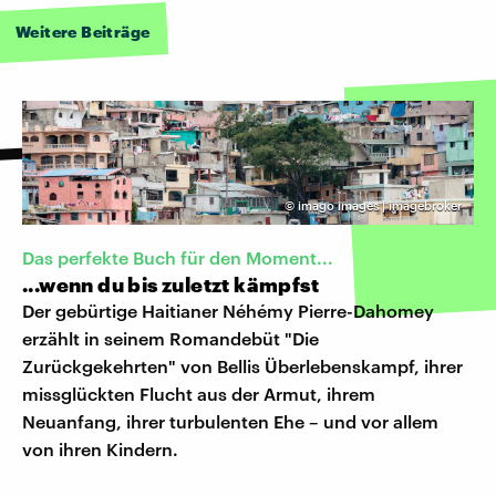
Weitere Beiträge
©
imago images | imagebroker
Das perfekte Buch für den Moment...
...wenn du bis zuletzt kämpfst
Der gebürtige Haitianer Néhémy Pierre-Dahomey
erzählt in seinem Romandebüt "Die
Zurückgekehrten" von Bellis Überlebenskampf, ihrer
missglückten Flucht aus der Armut, ihrem
Neuanfang, ihrer turbulenten Ehe – und vor allem
von ihren Kindern.