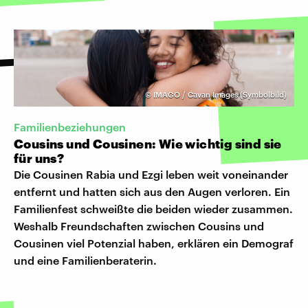
©
IMAGO / Cavan Images (Symbolbild)
Familienbeziehungen
Cousins und Cousinen: Wie wichtig sind sie
für uns?
Die Cousinen Rabia und Ezgi leben weit voneinander
entfernt und hatten sich aus den Augen verloren. Ein
Familienfest schweißte die beiden wieder zusammen.
Weshalb Freundschaften zwischen Cousins und
Cousinen viel Potenzial haben, erklären ein Demograf
und eine Familienberaterin.