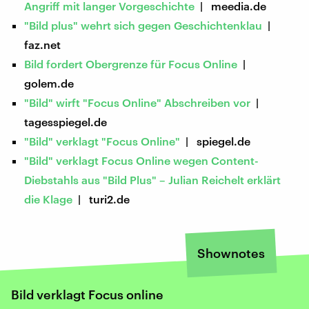
Angriff mit langer Vorgeschichte
| meedia.de
"Bild plus" wehrt sich gegen Geschichtenklau
|
faz.net
Bild fordert Obergrenze für Focus Online
|
golem.de
"Bild" wirft "Focus Online" Abschreiben vor
|
tagesspiegel.de
"Bild" verklagt "Focus Online"
| spiegel.de
"Bild" verklagt Focus Online wegen Content-
Diebstahls aus "Bild Plus" – Julian Reichelt erklärt
die Klage
| turi2.de
Shownotes
Bild verklagt Focus online