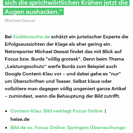
sich die sprichwörtlichen Krähen jetzt die
Augen aushacken."
Michael Gessat
Bei
Süddeutsche.de
schätzt ein juristischer Experte die
Erfolgsaussichten der Klage als eher gering ein.
Netzreporter Michael Gessat findet das mit Blick auf
Focus bzw. Burda "völlig grotesk". Denn beim Thema
„Leistungsschutz“ werfe Burda zum Beispiel auch
Google Content-Klau vor – und dabei gehe es "nur"
um Überschriften und Teaser. Selbst klaue oder
vollzitiere man dagegen völlig ungeniert ganze Artikel
– zumindest, wenn die Behauptung der Bild zutrifft.
Content-Klau: Bild verklagt Focus Online
|
heise.de
Bild.de vs. Focus Online: Springers Überraschungs-