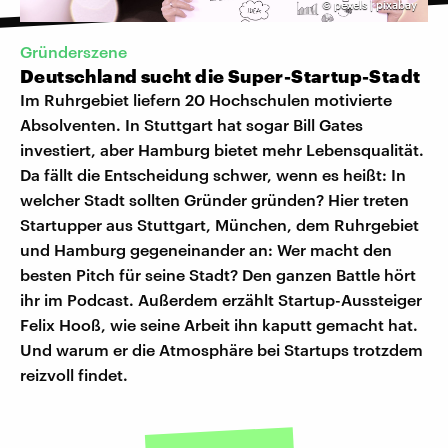
©
pexels | pixabay
Gründerszene
Deutschland sucht die Super-Startup-Stadt
Im Ruhrgebiet liefern 20 Hochschulen motivierte
Absolventen. In Stuttgart hat sogar Bill Gates
investiert, aber Hamburg bietet mehr Lebensqualität.
Da fällt die Entscheidung schwer, wenn es heißt: In
welcher Stadt sollten Gründer gründen? Hier treten
Startupper aus Stuttgart, München, dem Ruhrgebiet
und Hamburg gegeneinander an: Wer macht den
besten Pitch für seine Stadt? Den ganzen Battle hört
ihr im Podcast. Außerdem erzählt Startup-Aussteiger
Felix Hooß, wie seine Arbeit ihn kaputt gemacht hat.
Und warum er die Atmosphäre bei Startups trotzdem
reizvoll findet.