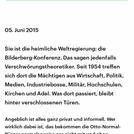
05. Juni 2015
Sie ist die heimliche Weltregierung: die
Bilderberg-Konferenz. Das sagen jedenfalls
Verschwörungstheoretiker. Seit 1954 treffen
sich dort die Mächtigen aus Wirtschaft, Politik,
Medien, Industriebosse, Militär, Hochschulen,
Kirchen und Adel. Was dort passiert, bleibt
hinter verschlossenen Türen.
Angeblich ist alles ganz privat und informell. Wer
wirklich dabei ist, das bekommen die Otto-Normal-
Bürger normalerweise gar nicht mit und ohne