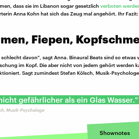
en, dass sie im Libanon sogar gesetzlich
verboten werden
terin Anna Kohn hat sich das Zeug mal angehört. Ihr Fazit: 
men, Fiepen, Kopfschme
r schlecht davon", sagt Anna. Binaural Beats sind so etwas 
schung im Kopf. Die aber nicht von jedem gehört werden k
nktioniert. Sagt zumindest Stefan Kölsch, Musik-Psychologe
 nicht gefährlicher als ein Glas Wasser."
sch, Musik-Psychologe
Shownotes