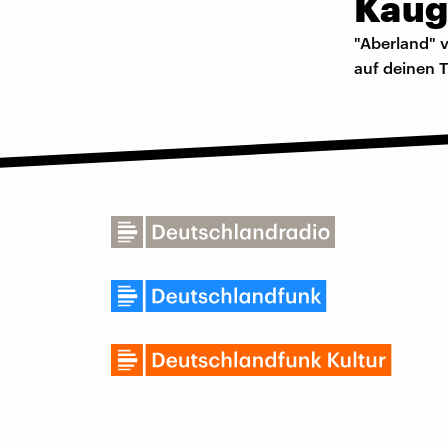
Kaug
"Aberland" 
auf deinen 