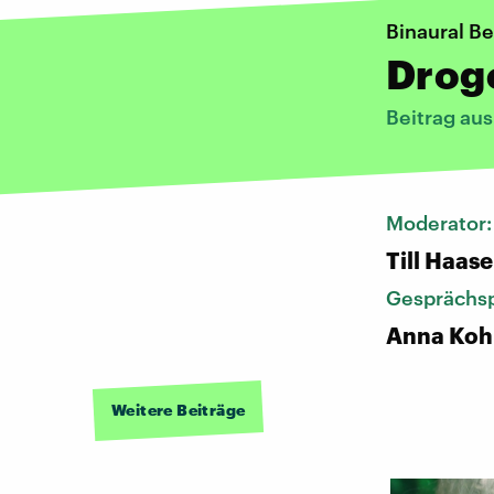
Binaural Be
Drog
Beitrag au
Moderator
Till Haase
Gesprächsp
Anna Koh
Weitere Beiträge