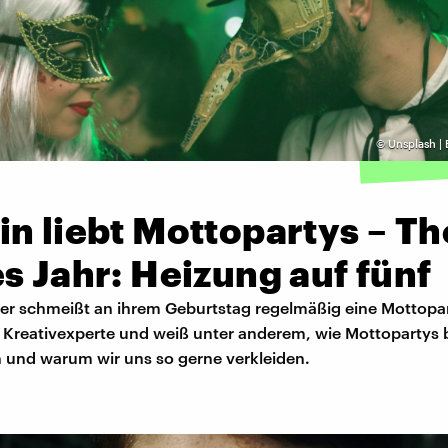
©
Unsplash | B
in liebt Mottopartys – T
s Jahr: Heizung auf fünf
er schmeißt an ihrem Geburtstag regelmäßig eine Mottopar
t Kreativexperte und weiß unter anderem, wie Mottopartys
n und warum wir uns so gerne verkleiden.