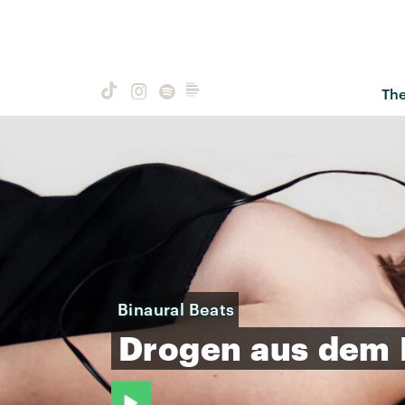
Th
Binaural Beats
Drogen
aus
dem