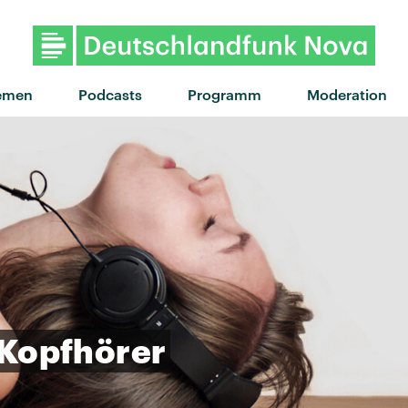
emen
Podcasts
Programm
Moderation
Kopfhörer