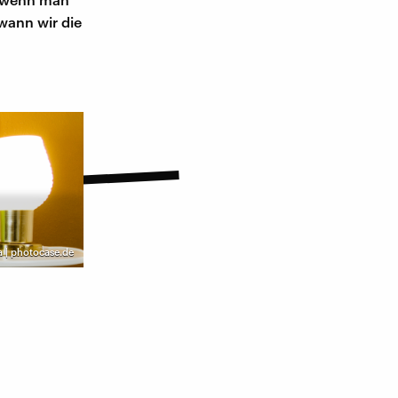
wann wir die
 | photocase.de