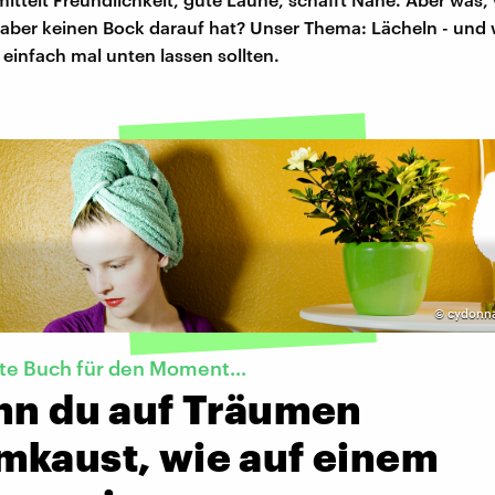
, aber keinen Bock darauf hat? Unser Thema: Lächeln - und 
einfach mal unten lassen sollten.
©
cydonna
te Buch für den Moment...
enn du auf Träumen
mkaust, wie auf einem