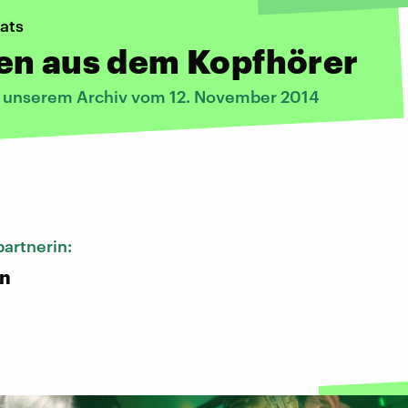
ats
en aus dem Kopfhörer
s unserem Archiv vom 12. November 2014
:
artnerin:
n