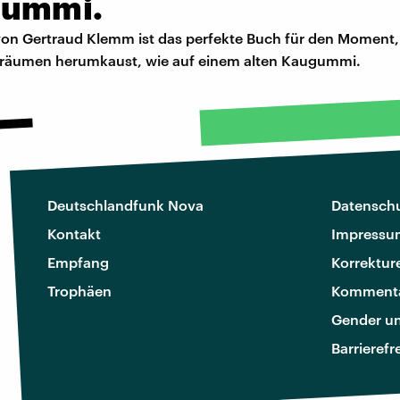
ummi.
von Gertraud Klemm ist das perfekte Buch für den Moment
Träumen herumkaust, wie auf einem alten Kaugummi.
Deutschlandfunk Nova
Datenschu
Kontakt
Impressu
Empfang
Korrektur
Trophäen
Kommenta
Gender u
Barrierefr