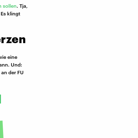
 sollen
. Tja,
Es klingt
rzen
wie eine
ann. Und:
 an der FU