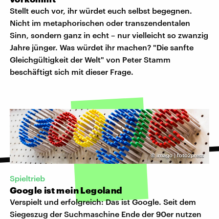
Stellt euch vor, ihr würdet euch selbst begegnen.
Nicht im metaphorischen oder transzendentalen
Sinn, sondern ganz in echt – nur vielleicht so zwanzig
Jahre jünger. Was würdet ihr machen? "Die sanfte
Gleichgültigkeit der Welt" von Peter Stamm
beschäftigt sich mit dieser Frage.
©
imago | foto2press
Spieltrieb
Google ist mein Legoland
Verspielt und erfolgreich: Das ist Google. Seit dem
Siegeszug der Suchmaschine Ende der 90er nutzen