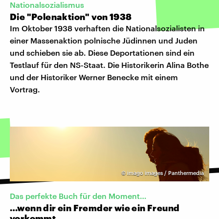
Nationalsozialismus
Die "Polenaktion" von 1938
Im Oktober 1938 verhaften die Nationalsozialisten in
einer Massenaktion polnische Jüdinnen und Juden
und schieben sie ab. Diese Deportationen sind ein
Testlauf für den NS-Staat. Die Historikerin Alina Bothe
und der Historiker Werner Benecke mit einem
Vortrag.
©
imago images / Panthermedia
Das perfekte Buch für den Moment…
…wenn dir ein Fremder wie ein Freund
vorkommt