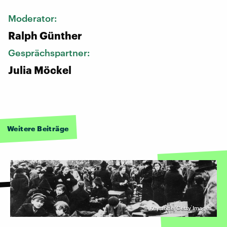
Moderator:
Ralph Günther
Gesprächspartner:
Julia Möckel
Weitere Beiträge
©
Keystone/Getty Images