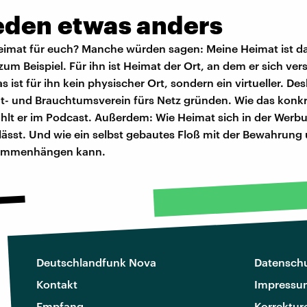
jeden etwas anders
eimat für euch? Manche würden sagen: Meine Heimat ist da
um Beispiel. Für ihn ist Heimat der Ort, an dem er sich ve
s ist für ihn kein physischer Ort, sondern ein virtueller. Des
t- und Brauchtumsverein fürs Netz gründen. Wie das konk
ählt er im Podcast. Außerdem: Wie Heimat sich in der Werb
lässt. Und wie ein selbst gebautes Floß mit der Bewahrung
ammenhängen kann.
Deutschlandfunk Nova
Datenschu
Kontakt
Impressu
Empfang
Korrektur