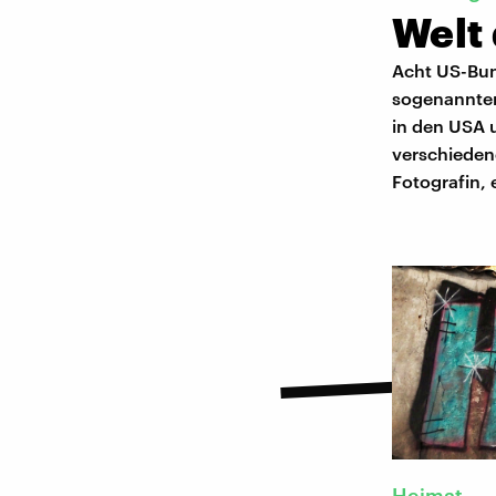
Welt 
Acht US-Bun
sogenannten
in den USA 
verschieden
Fotografin, 
Heimat