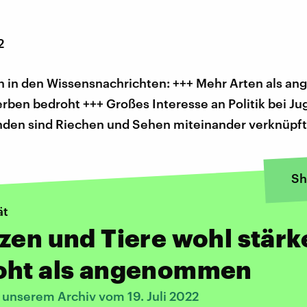
2
 in den Wissensnachrichten: +++ Mehr Arten als 
rben bedroht +++ Großes Interesse an Politik bei J
nden sind Riechen und Sehen miteinander verknüpft
Sh
ät
zen und Tiere wohl stärk
oht als angenommen
 unserem Archiv vom 19. Juli 2022