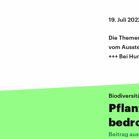
19. Juli 202
Die Themen
vom Ausste
+++ Bei Hu
Biodiversit
Pflan
bedr
Beitrag aus