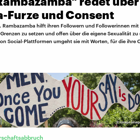
 Rambazamba" redet über
a-Furze und Consent
. Rambazamba hilft ihren Followern und Followerinnen mit v
Grenzen zu setzen und offen über die eigene Sexualität zu
von Social-Plattformen umgeht sie mit Worten, für die ihr
©
imago imag
schaftsabbruch