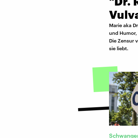
"Dr.
Vulv
Marie aka Dr
und Humor, 
Die Zensur 
sie liebt.
Schwanger