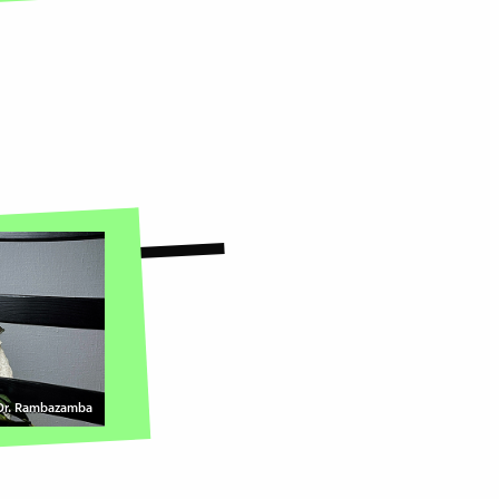
 Dr. Rambazamba