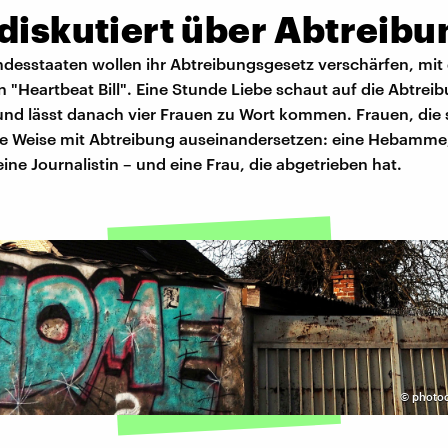
diskutiert über Abtreibu
desstaaten wollen ihr Abtreibungsgesetz verschärfen, mit
 "Heartbeat Bill". Eine Stunde Liebe schaut auf die Abtrei
und lässt danach vier Frauen zu Wort kommen. Frauen, die 
e Weise mit Abtreibung auseinandersetzen: eine Hebamme,
eine Journalistin – und eine Frau, die abgetrieben hat.
©
photoc