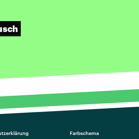
ausch
tzerklärung
Farbschema