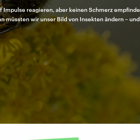
f Impulse reagieren, aber keinen Schmerz empfinde
n müssten wir unser Bild von Insekten ändern – und