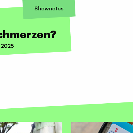
Shownotes
Schmerzen?
i 2025