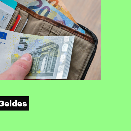
 Geldes