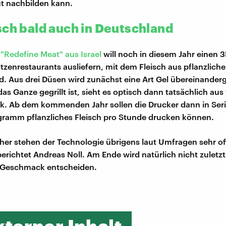
t nachbilden kann.
sch bald auch in Deutschland
 "Redefine Meat" aus Israel
will noch in diesem Jahr einen 
tzenrestaurants ausliefern, mit dem Fleisch aus pflanzlich
d. Aus drei Düsen wird zunächst eine Art Gel übereinander
s Ganze gegrillt ist, sieht es optisch dann tatsächlich aus 
ak. Ab dem kommenden Jahr sollen die Drucker dann in Ser
gramm pflanzliches Fleisch pro Stunde drucken können.
her stehen der Technologie übrigens laut Umfragen sehr o
erichtet Andreas Noll. Am Ende wird natürlich nicht zuletzt
e Geschmack entscheiden.