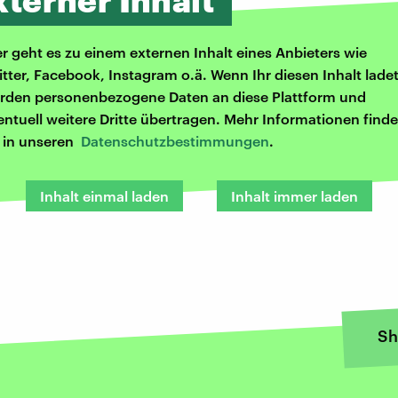
xterner Inhalt
er geht es zu einem externen Inhalt eines Anbieters wie
itter, Facebook, Instagram o.ä. Wenn Ihr diesen Inhalt ladet
rden personenbezogene Daten an diese Plattform und
entuell weitere Dritte übertragen. Mehr Informationen finde
r in unseren
Datenschutzbestimmungen
.
Inhalt einmal laden
Inhalt immer laden
Sh