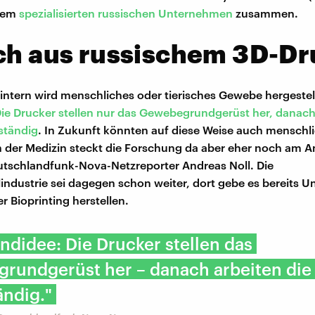
inem
spezialisierten russischen Unternehmen
zusammen.
ch aus russischem 3D-Dr
intern wird menschliches oder tierisches Gewebe hergestell
ie Drucker stellen nur das Gewebegrundgerüst her, danach
tständig
. In Zukunft könnten auf diese Weise auch menschl
n der Medizin steckt die Forschung da aber eher noch am A
utschlandfunk-Nova-Netzreporter Andreas Noll. Die
industrie sei dagegen schon weiter, dort gebe es bereits 
er Bioprinting herstellen.
ndidee: Die Drucker stellen das
rundgerüst her – danach arbeiten die 
ändig."