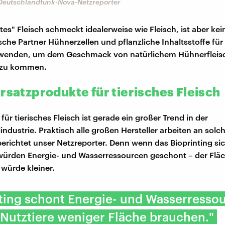
 Deutschlandfunk-Nova-Netzreporter
es" Fleisch schmeckt idealerweise wie Fleisch, ist aber kei
ische Partner Hühnerzellen und pflanzliche Inhaltsstoffe fü
wenden, um dem Geschmack von natürlichem Hühnerfleis
 zu kommen.
rsatzprodukte für tierisches Fleisch
 für tierisches Fleisch ist gerade ein großer Trend in der
industrie. Praktisch alle großen Hersteller arbeiten an solc
erichtet unser Netzreporter. Denn wenn das Bioprinting si
würden Energie- und Wasserressourcen geschont – der Flä
 würde kleiner.
ting schont Energie- und Wasserresso
 Nutztiere weniger Fläche brauchen."