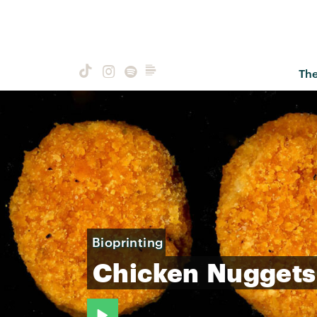
Th
Bioprinting
Chicken
Nuggets