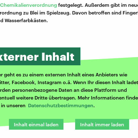
Chemikalienverordnung
festgelegt. Außerdem gibt im neu
rordnung zu Blei im Spielzeug. Davon betroffen sind Finger
nd Wasserfarbkästen.
xterner Inhalt
er geht es zu einem externen Inhalt eines Anbieters wie
itter, Facebook, Instagram o.ä. Wenn Ihr diesen Inhalt ladet
rden personenbezogene Daten an diese Plattform und
entuell weitere Dritte übertragen. Mehr Informationen finde
r in unseren
Datenschutzbestimmungen
.
Inhalt einmal laden
Inhalt immer laden