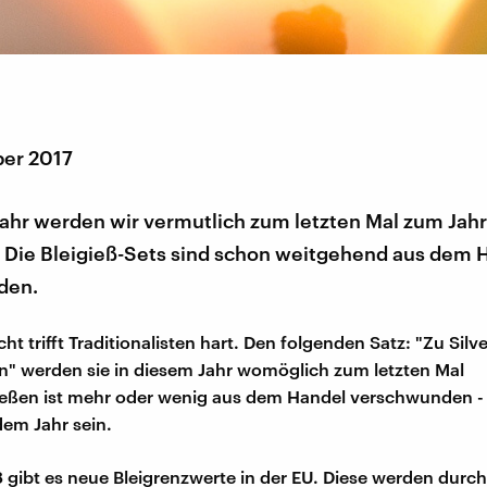
er 2017
Jahr werden wir vermutlich zum letzten Mal zum Ja
. Die Bleigieß-Sets sind schon weitgehend aus dem 
den.
ht trifft Traditionalisten hart. Den folgenden Satz: "Zu Sil
en" werden sie in diesem Jahr womöglich zum letzten Mal
ießen ist mehr oder wenig aus dem Handel verschwunden - 
em Jahr sein.
8 gibt es neue Bleigrenzwerte in der EU. Diese werden durch