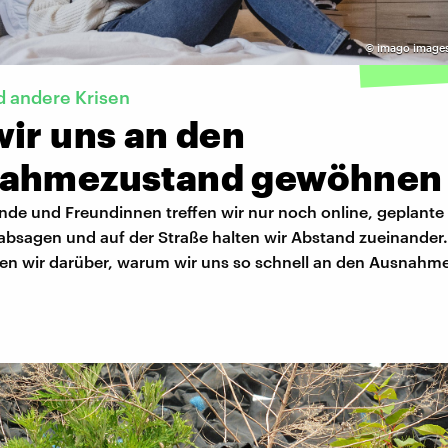
©
imago image
 andere Krisen
wir uns an den
ahmezustand gewöhnen
nde und Freundinnen treffen wir nur noch online, geplante
bsagen und auf der Straße halten wir Abstand zueinander. 
en wir darüber, warum wir uns so schnell an den Ausnahm