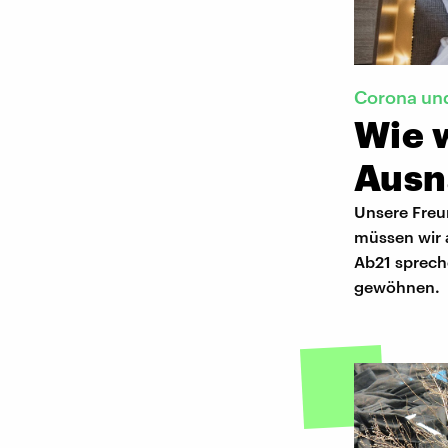
Corona und
Wie 
Ausn
Unsere Freu
müssen wir a
Ab21 sprech
gewöhnen.