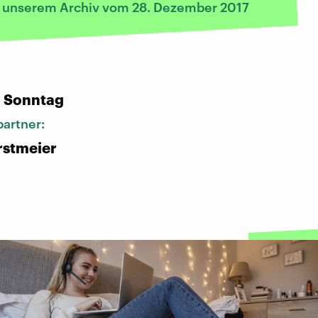
s unserem Archiv vom 28. Dezember 2017
:
n Sonntag
artner:
rstmeier