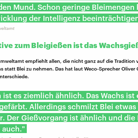
 den Mund. Schon geringe Bleimengen
icklung der Intelligenz beeinträchtigen
eltamt
tive zum Bleigießen ist das Wachsgi
weltamt empfiehlt allen, die nicht ganz auf die Tradition 
s statt Blei zu nehmen. Das hat laut Weco-Sprecher Oliver
Unterschiede.
 ist es ziemlich ähnlich. Das Wachs ist 
gefärbt. Allerdings schmilzt Blei etwas
r. Der Gießvorgang ist ähnlich und die
 auch."