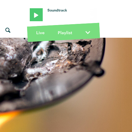
Soundtrack
Live
Playlist