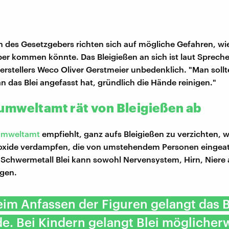
 des Gesetzgebers richten sich auf mögliche Gefahren, wie 
er kommen könnte. Das Bleigießen an sich ist laut Spreche
rstellers Weco Oliver Gerstmeier unbedenklich. "Man sollte
das Blei angefasst hat, gründlich die Hände reinigen."
mweltamt rät von Bleigießen ab
umweltamt
empfiehlt, ganz aufs Bleigießen zu verzichten, w
eioxide verdampfen, die von umstehendem Personen einge
Schwermetall Blei kann sowohl Nervensystem, Hirn, Niere 
igen.
im Anfassen der Figuren gelangt das B
e. Bei Kindern gelangt Blei möglicher