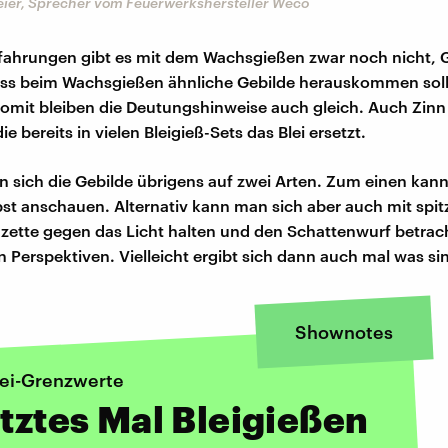
eier, Sprecher vom Feuerwerkshersteller Weco
Erfahrungen gibt es mit dem Wachsgießen zwar noch nicht, 
ass beim Wachsgießen ähnliche Gebilde herauskommen sol
Somit bleiben die Deutungshinweise auch gleich. Auch Zinn 
die bereits in vielen Bleigieß-Sets das Blei ersetzt.
n sich die Gebilde übrigens auf zwei Arten. Zum einen kan
lbst anschauen. Alternativ kann man sich aber auch mit spi
nzette gegen das Licht halten und den Schattenwurf betra
 Perspektiven. Vielleicht ergibt sich dann auch mal was sin
Shownotes
ei-Grenzwerte
etztes Mal Bleigießen