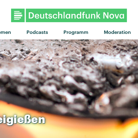
emen
Podcasts
Programm
Moderation
eigießen