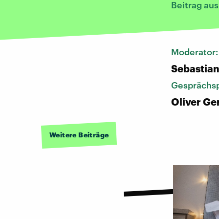
Beitrag au
Moderator
Sebastia
Gesprächsp
Oliver Ge
Weitere Beiträge