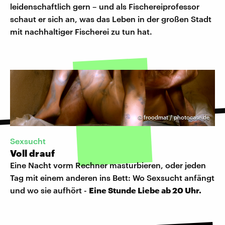
leidenschaftlich gern – und als Fischereiprofessor
schaut er sich an, was das Leben in der großen Stadt
mit nachhaltiger Fischerei zu tun hat.
©
froodmat / photocase.de
Sexsucht
Voll drauf
Eine Nacht vorm Rechner masturbieren, oder jeden
Tag mit einem anderen ins Bett: Wo Sexsucht anfängt
und wo sie aufhört -
Eine Stunde Liebe ab 20 Uhr.