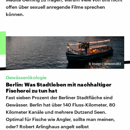
offen über sexuell anregende Filme sprechen
können.
©
Imago | Westend61
Gewässerökologie
Berlin: Was Stadtleben mit nachhaltiger
Fischerei zu tun hat
Fast sieben Prozent der Berliner Stadtfläche sind
Gewässer. Berlin hat über 140 Fluss-Kilometer, 80
Kilometer Kanäle und mehrere Dutzend Seen.
Optimal für Fische wie Angler, sollte man meinen,
oder? Robert Arlinghaus angelt selbst