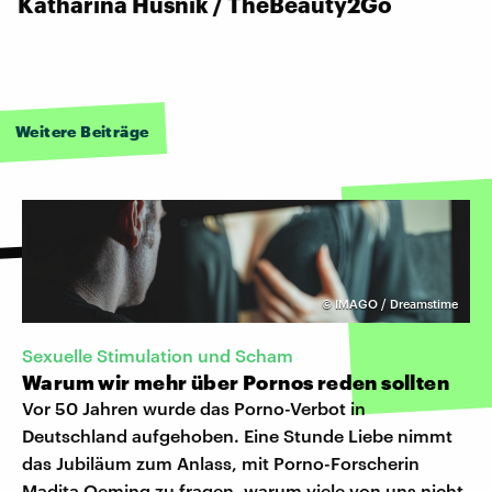
Katharina Husnik / TheBeauty2Go
Weitere Beiträge
©
IMAGO / Dreamstime
Sexuelle Stimulation und Scham
Warum wir mehr über Pornos reden sollten
Vor 50 Jahren wurde das Porno-Verbot in
Deutschland aufgehoben. Eine Stunde Liebe nimmt
das Jubiläum zum Anlass, mit Porno-Forscherin
Madita Oeming zu fragen, warum viele von uns nicht