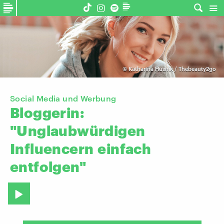
©
Katharina Husnik / Thebeauty2go
Social Media und Werbung
Bloggerin:
"Unglaubwürdigen
Influencern
einfach
entfolgen"