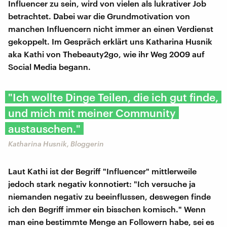
Influencer zu sein, wird von vielen als lukrativer Job
betrachtet. Dabei war die Grundmotivation von
manchen Influencern nicht immer an einen Verdienst
gekoppelt. Im Gespräch erklärt uns Katharina Husnik
aka Kathi von Thebeauty2go, wie ihr Weg 2009 auf
Social Media begann.
"Ich wollte Dinge Teilen, die ich gut finde,
und mich mit meiner Community
austauschen."
Katharina Husnik, Bloggerin
Laut Kathi ist der Begriff "Influencer" mittlerweile
jedoch stark negativ konnotiert: "Ich versuche ja
niemanden negativ zu beeinflussen, deswegen finde
ich den Begriff immer ein bisschen komisch." Wenn
man eine bestimmte Menge an Followern habe, sei es