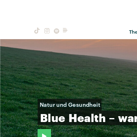
Th
Natur und Gesundheit
Blue
Health
–
wa