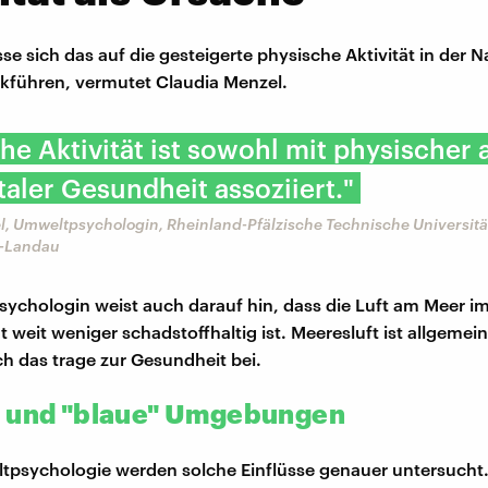
se sich das auf die gesteigerte physische Aktivität in der 
kführen, vermutet Claudia Menzel.
he Aktivität ist sowohl mit physischer 
aler Gesundheit assoziiert."
l, Umweltpsychologin, Rheinland-Pfälzische Technische Universitä
n-Landau
ychologin weist auch darauf hin, dass die Luft am Meer im
 weit weniger schadstoffhaltig ist. Meeresluft ist allgemein
ch das trage zur Gesundheit bei.
 und "blaue" Umgebungen
tpsychologie werden solche Einflüsse genauer untersucht.