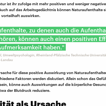
Natur ist ihr zufolge mit mehr positiven und weniger negati
uch auf das Arbeitsgedächtnis können Naturaufenthalte s
 vorteilhaft auswirken.
fenthalte, zu denen auch die Aufentha
ören, können auch einen positiven Eff
Aufmerksamkeit haben."
l, Umweltpsychologin, Rheinland-Pfälzische Technische Universitä
n-Landau
rsache für diese positive Auswirkung von Naturaufenthalte
chiedene Faktoren werden diskutiert. Allein schon das Gefü
 sein, könne auch Auswirkungen auf die körperliche Gesun
twa der Blutdruck reduziere.
ität als Ursache