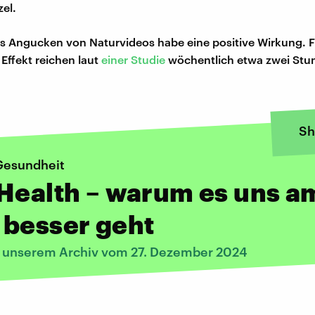
el.
s Angucken von Naturvideos habe eine positive Wirkung. F
 Effekt reichen laut
einer Studie
wöchentlich etwa zwei Stun
Sh
Gesundheit
Health – warum es uns a
 besser geht
s unserem Archiv vom 27. Dezember 2024