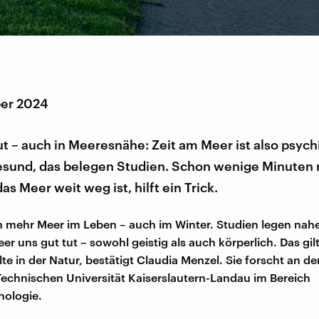
er 2024
ut – auch in Meeresnähe: Zeit am Meer ist also psyc
esund, das belegen Studien. Schon wenige Minuten 
s Meer weit weg ist, hilft ein Trick.
 mehr Meer im Leben – auch im Winter. Studien legen nahe
r uns gut tut – sowohl geistig als auch körperlich. Das gil
te in der Natur, bestätigt Claudia Menzel. Sie forscht an d
Technischen Universität Kaiserslautern-Landau im Bereich
ologie.