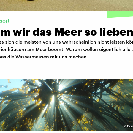
sort
m wir das Meer so liebe
s sich die meisten von uns wahrscheinlich nicht leisten kö
rienhäusern am Meer boomt. Warum wollen eigentlich alle 
 was die Wassermassen mit uns machen.
©
Sea