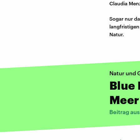
Claudia Menz
Sogar nur da
langfristigen
Natur.
Natur und 
Blue 
Meer
Beitrag au