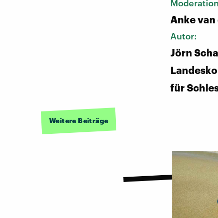
Moderatio
Anke van
Autor:
Jörn Schaa
Landesko
für Schle
Weitere Beiträge