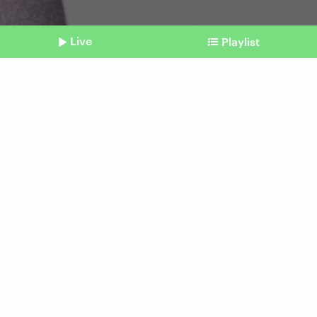
Live
Playlist
©
Deutschlandradio / A Color Bright
Shownotes
Bonusfolge
Die Lieblingsschülerin
vom 29. Juni 2026