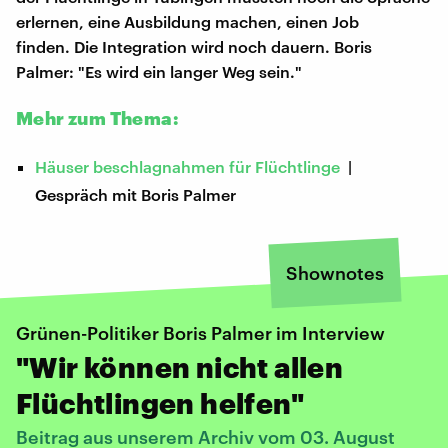
erlernen, eine Ausbildung machen, einen Job
finden. Die Integration wird noch dauern. Boris
Palmer: "Es wird ein langer Weg sein."
Mehr zum Thema:
Häuser beschlagnahmen für Flüchtlinge
|
Gespräch mit Boris Palmer
Shownotes
Grünen-Politiker Boris Palmer im Interview
"Wir können nicht allen
Flüchtlingen helfen"
Beitrag aus unserem Archiv vom 03. August