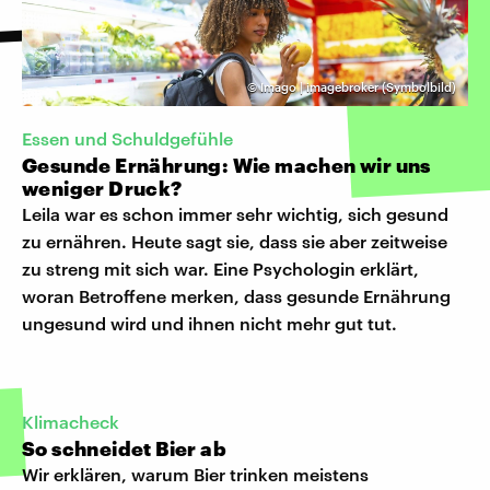
©
Imago | imagebroker (Symbolbild)
Essen und Schuldgefühle
Gesunde Ernährung: Wie machen wir uns
weniger Druck?
Leila war es schon immer sehr wichtig, sich gesund
zu ernähren. Heute sagt sie, dass sie aber zeitweise
zu streng mit sich war. Eine Psychologin erklärt,
woran Betroffene merken, dass gesunde Ernährung
ungesund wird und ihnen nicht mehr gut tut.
Klimacheck
So schneidet Bier ab
Wir erklären, warum Bier trinken meistens