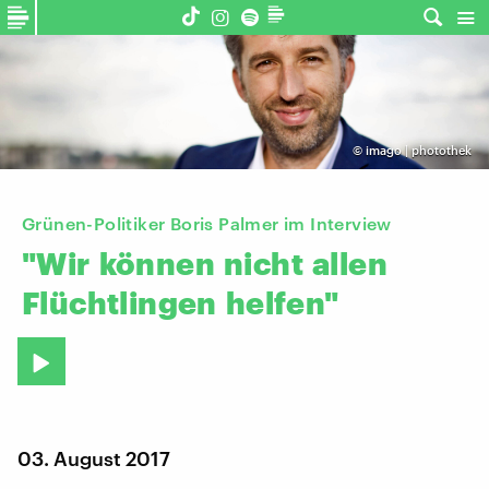
©
imago | photothek
Grünen-Politiker Boris Palmer im Interview
"Wir
können
nicht
allen
Flüchtlingen
helfen"
03. August 2017