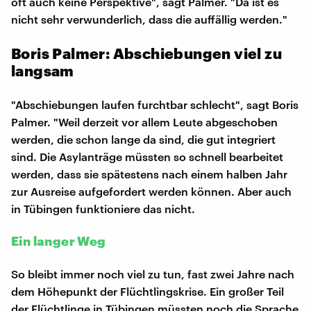
oft auch keine Perspektive", sagt Palmer. "Da ist es
nicht sehr verwunderlich, dass die auffällig werden."
Boris Palmer: Abschiebungen viel zu
langsam
"Abschiebungen laufen furchtbar schlecht", sagt Boris
Palmer. "Weil derzeit vor allem Leute abgeschoben
werden, die schon lange da sind, die gut integriert
sind. Die Asylanträge müssten so schnell bearbeitet
werden, dass sie spätestens nach einem halben Jahr
zur Ausreise aufgefordert werden können. Aber auch
in Tübingen funktioniere das nicht.
Ein langer Weg
So bleibt immer noch viel zu tun, fast zwei Jahre nach
dem Höhepunkt der Flüchtlingskrise. Ein großer Teil
der Flüchtlinge in Tübingen müssten noch die Sprache