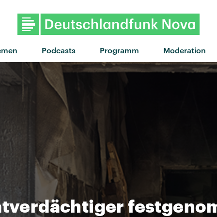
emen
Podcasts
Programm
Moderation
Tatverdächtiger festgen