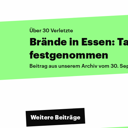
Über 30 Verletzte
Brände in Essen: T
festgenommen
Beitrag aus unserem Archiv vom 30. S
Weitere Beiträge