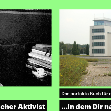
Das perfekte Buch für 
cher Aktivist
...in dem Dir