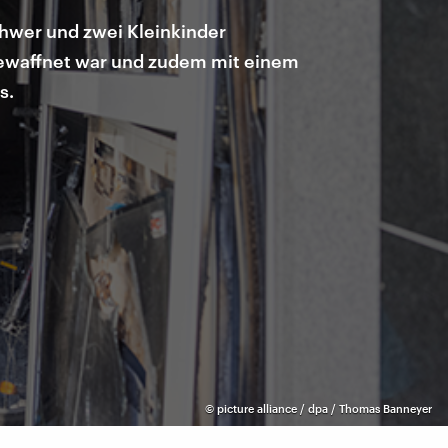
hwer und zwei Kleinkinder
 bewaffnet war und zudem mit einem
s.
©
picture alliance / dpa / Thomas Banneyer