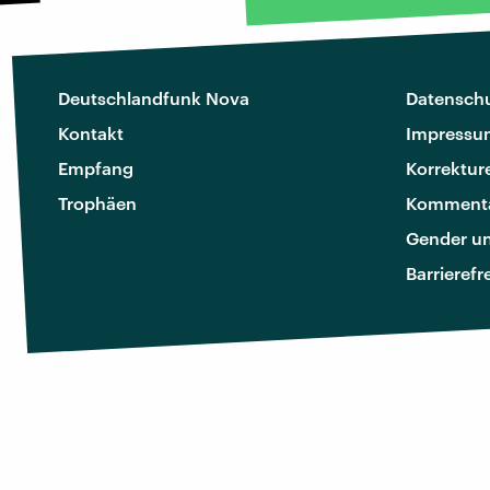
Deutschlandfunk Nova
Datenschu
Kontakt
Impressu
Empfang
Korrektur
Trophäen
Kommenta
Gender u
Barrierefr