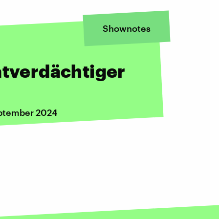
Shownotes
atverdächtiger
eptember 2024