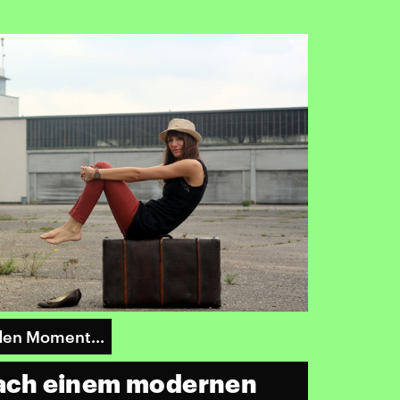
den Moment...
 nach einem modernen