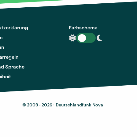
tzerklärung
Farbschema
m
en
rregeln
nd Sprache
eiheit
© 2009 - 2026 ·
Deutschlandfunk Nova