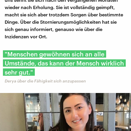
wieder nach Erholung. Sie ist vollständig geimpft,
macht sie sich aber trotzdem Sorgen über bestimmte
Dinge. Über die Stornierungsmöglichkeiten hat sie
sich genau informiert, genauso wie über die
Inzidenzen vor Ort.
"Menschen gewöhnen sich an alle
Umstände, das kann der Mensch wirklich
sehr gut."
Derya über die Fähigkeit sich anzupassen