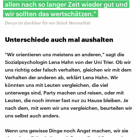
allen nach so langer Zeit wieder gut und
wir sollten das wertschätzen."
Derya ist dankbar für ein Stück Normalität
Unterschiede auch mal aushalten
"Wir orientieren uns meistens an anderen," sagt die
Sozialpsychologin Lena Hahn von der Uni Trier. Ob wir
uns richtig oder falsch verhalten, gleichen wir mit dem
Verhalten der anderen ab, erklärt Lena Hahn. Wir
könnten uns mit Leuten vergleichen, die viel
unterwegs sind, Party machen und reisen, oder mit
Leuten, die noch immer fast nur zu Hause bleiben. Je
nach dem, mit wem wir uns vergleichen, beurteilen wir
uns selbst auch anders.
Wenn uns gewisse Dinge noch Angst machen, wir sie