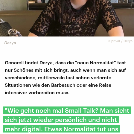
©
privat / Derya
Derya
Generell findet Derya, dass die "neue Normalität" fast
nur Schönes mit sich bringt, auch wenn man sich auf
verschiedene, mittlerweile fast schon verlernte
Situationen wie den Barbesuch oder eine Reise
intensiver vorbereiten muss.
"Wie geht noch mal Small Talk? Man sieht
sich jetzt wieder persönlich und nicht
mehr digital. Etwas Normalität tut uns