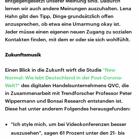
entgegengesetzt unserer Meinung sind. Dadurch
lernen wir auch andere Meinungen auszuhalten. Lena
Hahn gibt den Tipp, Dinge grundsätzlich offen
anzusprechen, ob etwa eine Umarmung okay ist.
Jeder müsse einen eigenen neuen Zugang zu sozialen
Kontakten finden, mit dem er oder sie sich wohlfühlt.
Zukunftsmusik
Einen Blick in die Zukunft wirft die Studie
"New
Normal: Wie lebt Deutschland in der Post-Corona-
Welt?"
des digitalen Handelsunternehmens QVC, die
in Zusammenarbeit mit Trendforscher Professor Peter
Wippermann und Bonsai Research entstanden ist.
Diese hat unter anderem Folgendes herausgefunden:
"Ich style mich, um bei Videokonferenzen besser
auszusehen", sagen 61 Prozent unter den 21- bis