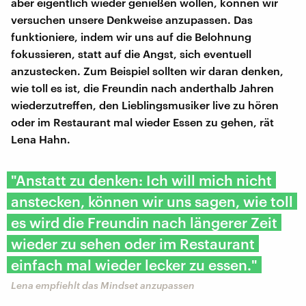
aber eigentlich wieder genießen wollen, können wir
versuchen unsere Denkweise anzupassen. Das
funktioniere, indem wir uns auf die Belohnung
fokussieren, statt auf die Angst, sich eventuell
anzustecken. Zum Beispiel sollten wir daran denken,
wie toll es ist, die Freundin nach anderthalb Jahren
wiederzutreffen, den Lieblingsmusiker live zu hören
oder im Restaurant mal wieder Essen zu gehen, rät
Lena Hahn.
"Anstatt zu denken: Ich will mich nicht
anstecken, können wir uns sagen, wie toll
es wird die Freundin nach längerer Zeit
wieder zu sehen oder im Restaurant
einfach mal wieder lecker zu essen."
Lena empfiehlt das Mindset anzupassen