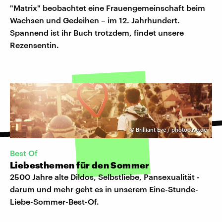
"Matrix" beobachtet eine Frauengemeinschaft beim
Wachsen und Gedeihen – im 12. Jahrhundert.
Spannend ist ihr Buch trotzdem, findet unsere
Rezensentin.
©
Brilliant Eye / photocase.de
Best Of
Liebesthemen für den Sommer
2500 Jahre alte Dildos, Selbstliebe, Pansexualität -
darum und mehr geht es in unserem Eine-Stunde-
Liebe-Sommer-Best-Of.