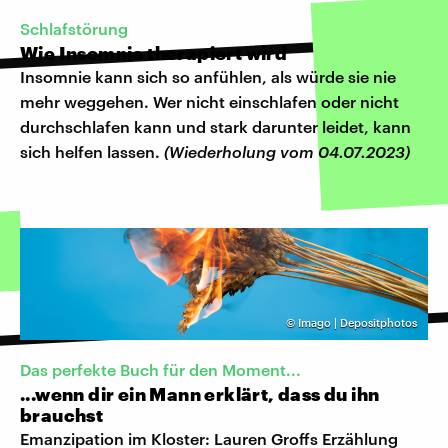
Schlafstörung
Wie Insomnie therapiert wird
Insomnie kann sich so anfühlen, als würde sie nie
mehr weggehen. Wer nicht einschlafen oder nicht
durchschlafen kann und stark darunter leidet, kann
sich helfen lassen.
(Wiederholung vom 04.07.2023)
©
Imago | Depositphotos
Das perfekte Buch für den Moment...
...wenn dir ein Mann erklärt, dass du ihn
brauchst
Emanzipation im Kloster: Lauren Groffs Erzählung