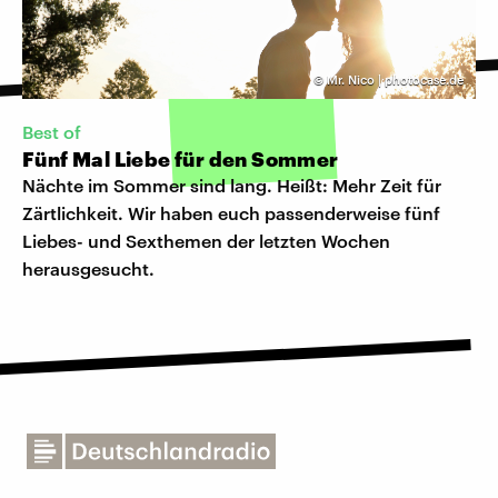
©
Mr. Nico | photocase.de
Best of
Fünf Mal Liebe für den Sommer
Nächte im Sommer sind lang. Heißt: Mehr Zeit für
Zärtlichkeit. Wir haben euch passenderweise fünf
Liebes- und Sexthemen der letzten Wochen
herausgesucht.