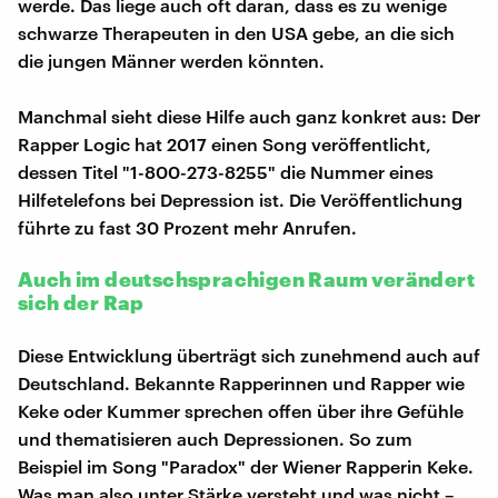
werde. Das liege auch oft daran, dass es zu wenige
schwarze Therapeuten in den USA gebe, an die sich
die jungen Männer werden könnten.
Manchmal sieht diese Hilfe auch ganz konkret aus: Der
Rapper Logic hat 2017 einen Song veröffentlicht,
dessen Titel "1-800-273-8255" die Nummer eines
Hilfetelefons bei Depression ist. Die Veröffentlichung
führte zu fast 30 Prozent mehr Anrufen.
Auch im deutschsprachigen Raum verändert
sich der Rap
Diese Entwicklung überträgt sich zunehmend auch auf
Deutschland. Bekannte Rapperinnen und Rapper wie
Keke oder Kummer sprechen offen über ihre Gefühle
und thematisieren auch Depressionen. So zum
Beispiel im Song "Paradox" der Wiener Rapperin Keke.
Was man also unter Stärke versteht und was nicht –