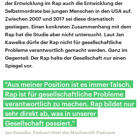
der Entwicklung im Rap auch die Entwicklung der
Selbstmordrate bei jungen Menschen in den USA auf.
Zwischen 2007 und 2017 sei diese dramatisch
gestiegen. Einen konkreten Zusammenhang mit dem
Rap hat die Studie aber nicht untersucht. Laut Jan
Kawelke dürfe der Rap nicht für gesellschaftliche
Probleme verantwortlich gemacht werden. Ganz im
Gegenteil: Der Rap halte der Gesellschaft nur einen
Spiegel vor.
"Aus meiner Position ist es immer falsch,
Rap ist für gesellschaftliche Probleme
verantwortlich zu machen. Rap bildet nur
sehr direkt ab, was in unserer
Gesellschaft passiert."
Jan Kawelke, Podcast-Host des Machiavelli-Podcasts