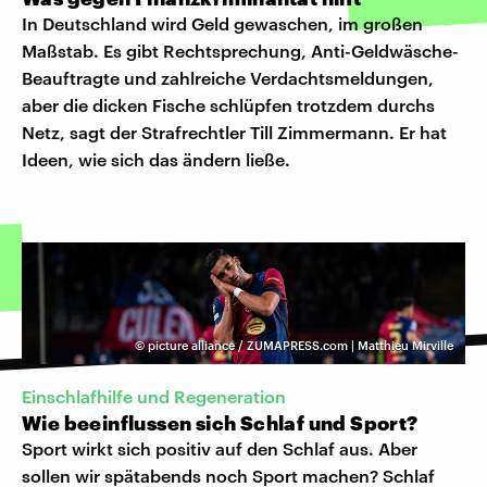
In Deutschland wird Geld gewaschen, im großen
Maßstab. Es gibt Rechtsprechung, Anti-Geldwäsche-
Beauftragte und zahlreiche Verdachtsmeldungen,
aber die dicken Fische schlüpfen trotzdem durchs
Netz, sagt der Strafrechtler Till Zimmermann. Er hat
Ideen, wie sich das ändern ließe.
©
picture alliance / ZUMAPRESS.com | Matthieu Mirville
Einschlafhilfe und Regeneration
Wie beeinflussen sich Schlaf und Sport?
Sport wirkt sich positiv auf den Schlaf aus. Aber
sollen wir spätabends noch Sport machen? Schlaf