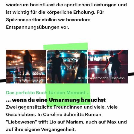
wiederum beeinflusst die sportlichen Leistungen und
ist wichtig für die körperliche Erholung. Für
Spitzensportler stellen wir besondere
Entspannungsübungen vor.
©
Lukas Schroeder | Unsplash
Das perfekte Buch für den Moment …
… wenn du eine Umarmung brauchst
Zwei gegensätzliche Freundinnen und viele, viele
Geschichten. In Caroline Schmitts Roman
"Liebewesen" trifft Lio auf Mariam, auch auf Max und
auf ihre eigene Vergangenheit.