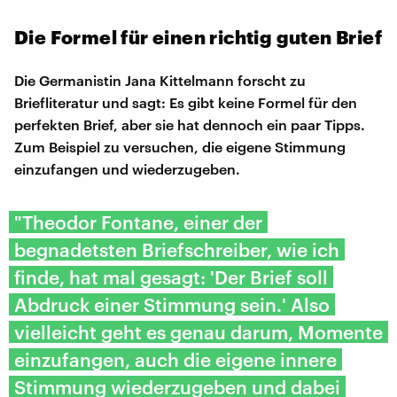
Die Formel für einen richtig guten Brief
Die Germanistin Jana Kittelmann forscht zu
Briefliteratur und sagt: Es gibt keine Formel für den
perfekten Brief, aber sie hat dennoch ein paar Tipps.
Zum Beispiel zu versuchen, die eigene Stimmung
einzufangen und wiederzugeben.
"Theodor Fontane, einer der
begnadetsten Briefschreiber, wie ich
finde, hat mal gesagt: 'Der Brief soll
Abdruck einer Stimmung sein.' Also
vielleicht geht es genau darum, Momente
einzufangen, auch die eigene innere
Stimmung wiederzugeben und dabei