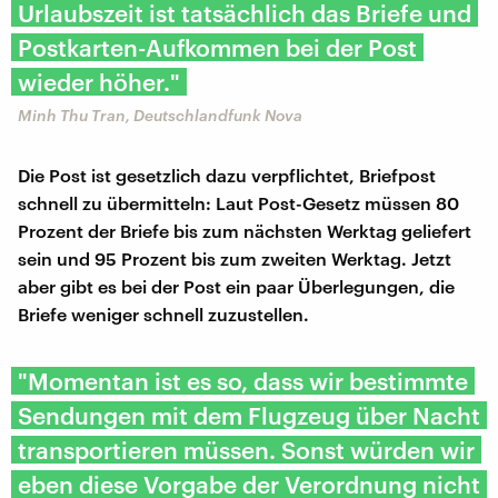
Urlaubszeit ist tatsächlich das Briefe und
Postkarten-Aufkommen bei der Post
wieder höher."
Minh Thu Tran, Deutschlandfunk Nova
Die Post ist gesetzlich dazu verpflichtet, Briefpost
schnell zu übermitteln: Laut Post-Gesetz müssen 80
Prozent der Briefe bis zum nächsten Werktag geliefert
sein und 95 Prozent bis zum zweiten Werktag. Jetzt
aber gibt es bei der Post ein paar Überlegungen, die
Briefe weniger schnell zuzustellen.
"Momentan ist es so, dass wir bestimmte
Sendungen mit dem Flugzeug über Nacht
transportieren müssen. Sonst würden wir
eben diese Vorgabe der Verordnung nicht