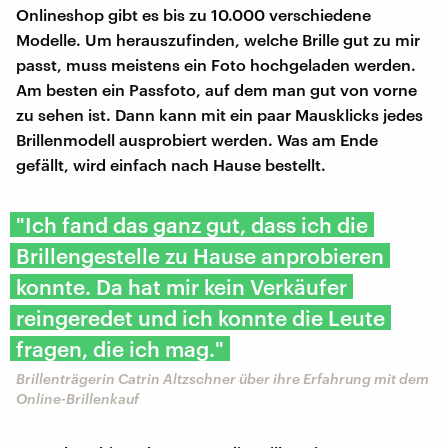
Onlineshop gibt es bis zu 10.000 verschiedene
Modelle. Um herauszufinden, welche Brille gut zu mir
passt, muss meistens ein Foto hochgeladen werden.
Am besten ein Passfoto, auf dem man gut von vorne
zu sehen ist. Dann kann mit ein paar Mausklicks jedes
Brillenmodell ausprobiert werden. Was am Ende
gefällt, wird einfach nach Hause bestellt.
"Ich fand das ganz gut, dass ich die
Brillengestelle zu Hause anprobieren
konnte. Da hat mir kein Verkäufer
reingeredet und ich konnte die Leute
fragen, die ich mag."
Brillenträgerin Catrin Altzschner über ihre Erfahrung mit dem
Online-Brillenkauf