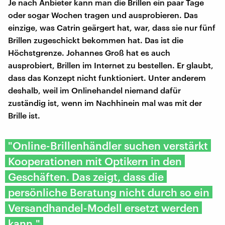
Je nach Anbieter kann man die Brillen ein paar Tage
oder sogar Wochen tragen und ausprobieren. Das
einzige, was Catrin geärgert hat, war, dass sie nur fünf
Brillen zugeschickt bekommen hat. Das ist die
Höchstgrenze. Johannes Groß hat es auch
ausprobiert, Brillen im Internet zu bestellen. Er glaubt,
dass das Konzept nicht funktioniert. Unter anderem
deshalb, weil im Onlinehandel niemand dafür
zuständig ist, wenn im Nachhinein mal was mit der
Brille ist.
"Online-Brillenhändler suchen verstärkt
Kooperationen mit Optikern in den
Geschäften. Das zeigt, dass die
persönliche Beratung nicht durch so ein
Versandhandel-Modell ersetzt werden
kann."