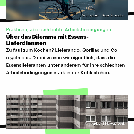
©
unsplash | Ross Sneddon
Praktisch, aber schlechte Arbeitsbedingungen
Über das Dilemma mit Essens-
Lieferdiensten
Zu faul zum Kochen? Lieferando, Gorillas und Co.
regeln das. Dabei wissen wir eigentlich, dass die
Essenslieferanten unter anderem für ihre schlechten
Arbeitsbedingungen stark in der Kritik stehen.
©
unsplash | Marcus Lenk