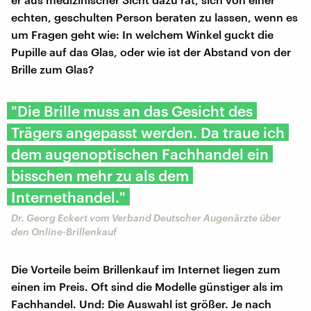
echten, geschulten Person beraten zu lassen, wenn es
um Fragen geht wie: In welchem Winkel guckt die
Pupille auf das Glas, oder wie ist der Abstand von der
Brille zum Glas?
"Die Brille muss an das Gesicht des
Trägers angepasst werden. Da traue ich
dem augenoptischen Fachhandel ein
bisschen mehr zu als dem
Internethandel."
Dr. Georg Eckert vom Verband Deutscher Augenärzte über
den Online-Brillenkauf
Die Vorteile beim Brillenkauf im Internet liegen zum
einen im Preis. Oft sind die Modelle günstiger als im
Fachhandel. Und: Die Auswahl ist größer. Je nach