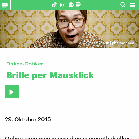
©
Maria Vaorin | photocase.de
Online-Optiker
Brille
per
Mausklick
29. Oktober 2015
Online kann man inzwischen ja eigentlich alles