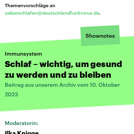
Themenvorschläge an
ueberschlafen@deutschlandfunknova.de
.
Shownotes
Immunsystem
Schlaf – wichtig, um gesund
zu werden und zu bleiben
Beitrag aus unserem Archiv vom 10. Oktober
2023
Moderatorin:
Ilka Knigge