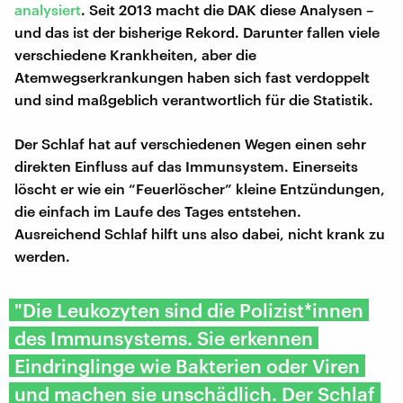
analysiert
. Seit 2013 macht die DAK diese Analysen –
und das ist der bisherige Rekord. Darunter fallen viele
verschiedene Krankheiten, aber die
Atemwegserkrankungen haben sich fast verdoppelt
und sind maßgeblich verantwortlich für die Statistik.
Der Schlaf hat auf verschiedenen Wegen einen sehr
direkten Einfluss auf das Immunsystem. Einerseits
löscht er wie ein “Feuerlöscher” kleine Entzündungen,
die einfach im Laufe des Tages entstehen.
Ausreichend Schlaf hilft uns also dabei, nicht krank zu
werden.
"Die Leukozyten sind die Polizist*innen
des Immunsystems. Sie erkennen
Eindringlinge wie Bakterien oder Viren
und machen sie unschädlich. Der Schlaf