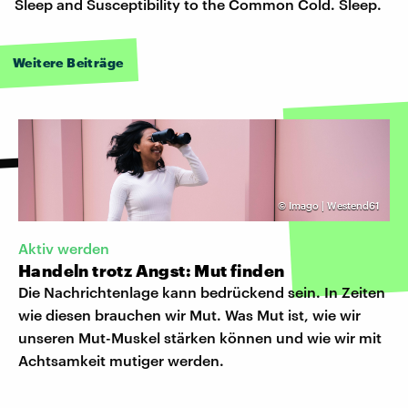
Sleep and Susceptibility to the Common Cold. Sleep.
Weitere Beiträge
©
Imago | Westend61
Aktiv werden
Handeln trotz Angst: Mut finden
Die Nachrichtenlage kann bedrückend sein. In Zeiten
wie diesen brauchen wir Mut. Was Mut ist, wie wir
unseren Mut-Muskel stärken können und wie wir mit
Achtsamkeit mutiger werden.