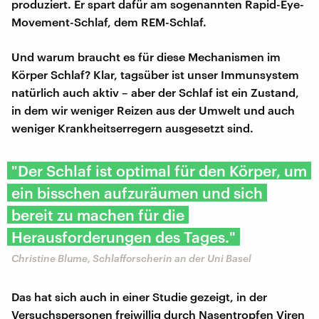
produziert. Er spart dafür am sogenannten Rapid-Eye-
Movement-Schlaf, dem REM-Schlaf.
Und warum braucht es für diese Mechanismen im
Körper Schlaf? Klar, tagsüber ist unser Immunsystem
natürlich auch aktiv – aber der Schlaf ist ein Zustand,
in dem wir weniger Reizen aus der Umwelt und auch
weniger Krankheitserregern ausgesetzt sind.
"Der Schlaf ist optimal für den Körper, um
ein bisschen aufzuräumen und sich
bereit zu machen für die
Herausforderungen des Tages."
Christine Blume, Schlafforscherin an der Uni Basel
Das hat sich auch in einer Studie gezeigt, in der
Versuchspersonen freiwillig durch Nasentropfen Viren