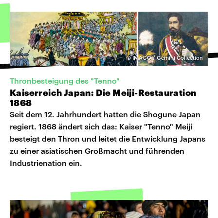
©
IMAGO / Gemini Collection
Thronbesteigung des "Tenno"
Kaiserreich Japan: Die Meiji-Restauration
1868
Seit dem 12. Jahrhundert hatten die Shogune Japan
regiert. 1868 ändert sich das: Kaiser "Tenno" Meiji
besteigt den Thron und leitet die Entwicklung Japans
zu einer asiatischen Großmacht und führenden
Industrienation ein.