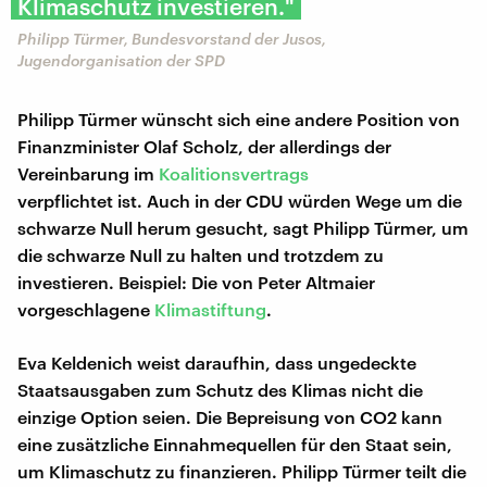
Klimaschutz investieren."
Philipp Türmer, Bundesvorstand der Jusos,
Jugendorganisation der SPD
Philipp Türmer wünscht sich eine andere Position von
Finanzminister Olaf Scholz, der allerdings der
Vereinbarung im
Koalitionsvertrags
verpflichtet ist. Auch in der CDU würden Wege um die
schwarze Null herum gesucht, sagt Philipp Türmer, um
die schwarze Null zu halten und trotzdem zu
investieren. Beispiel: Die von Peter Altmaier
vorgeschlagene
Klimastiftung
.
Eva Keldenich weist daraufhin, dass ungedeckte
Staatsausgaben zum Schutz des Klimas nicht die
einzige Option seien. Die Bepreisung von CO2 kann
eine zusätzliche Einnahmequellen für den Staat sein,
um Klimaschutz zu finanzieren. Philipp Türmer teilt die