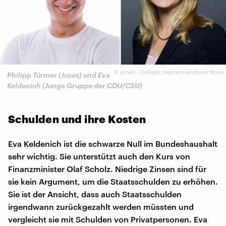
©
privat
,
Collage: Deutschlandfunk Nova
Philipp Türmer (Jusos) und Eva
Keldenich (Junge Gruppe der CDU/CSU)
Schulden und ihre Kosten
Eva Keldenich ist die schwarze Null im Bundeshaushalt
sehr wichtig. Sie unterstützt auch den Kurs von
Finanzminister Olaf Scholz. Niedrige Zinsen sind für
sie kein Argument, um die Staatsschulden zu erhöhen.
Sie ist der Ansicht, dass auch Staatsschulden
irgendwann zurückgezahlt werden müssten und
vergleicht sie mit Schulden von Privatpersonen. Eva