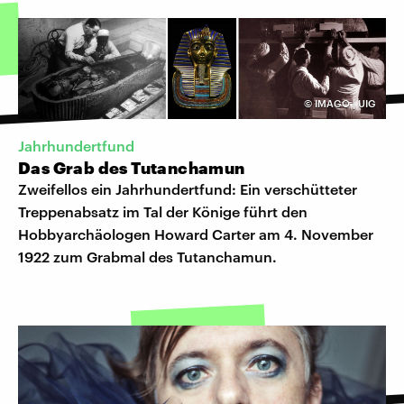
©
IMAGO | UIG
Jahrhundertfund
Das Grab des Tutanchamun
Zweifellos ein Jahrhundertfund: Ein verschütteter
Treppenabsatz im Tal der Könige führt den
Hobbyarchäologen Howard Carter am 4. November
1922 zum Grabmal des Tutanchamun.