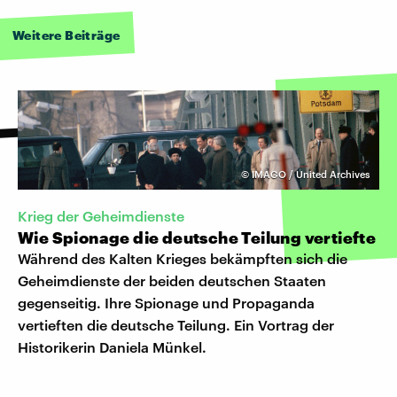
Weitere Beiträge
©
IMAGO / United Archives
Krieg der Geheimdienste
Wie Spionage die deutsche Teilung vertiefte
Während des Kalten Krieges bekämpften sich die
Geheimdienste der beiden deutschen Staaten
gegenseitig. Ihre Spionage und Propaganda
vertieften die deutsche Teilung. Ein Vortrag der
Historikerin Daniela Münkel.