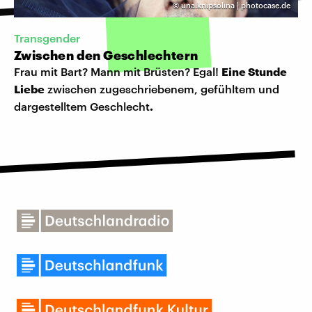
©
una.knipsolina | photocase.de
Transgender
Zwischen den Geschlechtern
Frau mit Bart? Mann mit Brüsten? Egal!
Eine Stunde
Liebe
zwischen zugeschriebenem, gefühltem und
dargestelltem Geschlecht
.