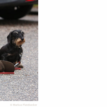
©
Markus Platzbecker