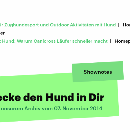
ür Zughundesport und Outdoor Aktivitäten mit Hund
| Ho
fer
t Hund: Warum Canicross Läufer schneller macht
| Homep
Shownotes
cke den Hund in Dir
s unserem Archiv vom 07. November 2014