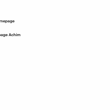
mepage
age Achim