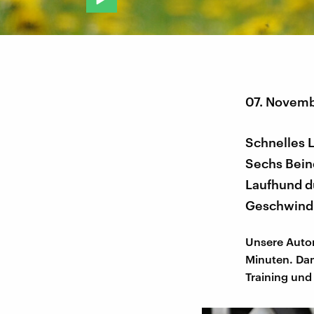
07. Novem
Schnelles 
Sechs Beine
Laufhund d
Geschwindi
Unsere Autori
Minuten. Dam
Training und