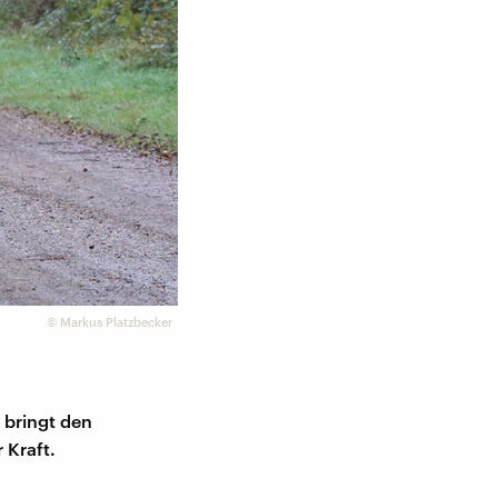
©
Markus Platzbecker
 bringt den
 Kraft.