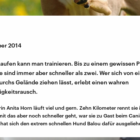
ber 2014
Laufen kann man trainieren. Bis zu einem gewissen P
 sind immer aber schneller als zwei. Wer sich von 
urchs Gelände ziehen lässt, erlebt einen wahren
gkeitsrausch.
n Anita Horn läuft viel und gern. Zehn Kilometer rennt sie 
it das aber noch schneller geht, war sie zu Gast beim Cani
 hat sich den extrem schnellen Hund Balou dafür ausgelieh