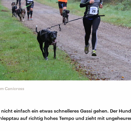
im Canicross
t nicht einfach ein etwas schnelleres Gassi gehen. Der Hund
hlepptau auf richtig hohes Tempo und zieht mit ungeheurer