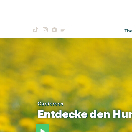
Th
Canicross
Entdecke
den
Hu