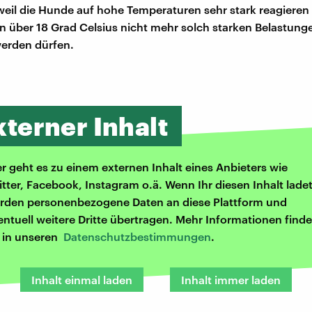
weil die Hunde auf hohe Temperaturen sehr stark reagieren
 über 18 Grad Celsius nicht mehr solch starken Belastung
erden dürfen.
xterner Inhalt
er geht es zu einem externen Inhalt eines Anbieters wie
itter, Facebook, Instagram o.ä. Wenn Ihr diesen Inhalt ladet
rden personenbezogene Daten an diese Plattform und
entuell weitere Dritte übertragen. Mehr Informationen finde
r in unseren
Datenschutzbestimmungen
.
Inhalt einmal laden
Inhalt immer laden