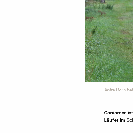
Anita Horn be
Canicross is
Läufer im Sc