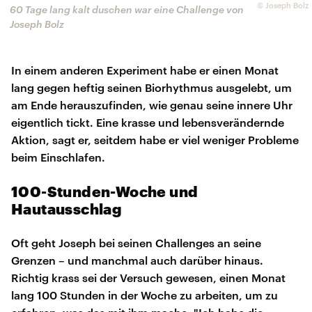
©
Joseph Bolz
60 Tage lang kalt duschen war eine Challenge von
Joseph Bolz
In einem anderen Experiment habe er einen Monat
lang gegen heftig seinen Biorhythmus ausgelebt, um
am Ende herauszufinden, wie genau seine innere Uhr
eigentlich tickt. Eine krasse und lebensverändernde
Aktion, sagt er, seitdem habe er viel weniger Probleme
beim Einschlafen.
100-Stunden-Woche und
Hautausschlag
Oft geht Joseph bei seinen Challenges an seine
Grenzen – und manchmal auch darüber hinaus.
Richtig krass sei der Versuch gewesen, einen Monat
lang 100 Stunden in der Woche zu arbeiten, um zu