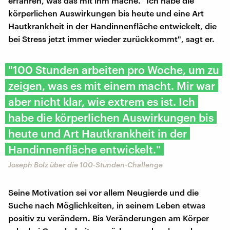
erfahren, was das mit ihm mache. "Ich habe die
körperlichen Auswirkungen bis heute und eine Art
Hautkrankheit in der Handinnenfläche entwickelt, die
bei Stress jetzt immer wieder zurückkommt", sagt er.
"100 Stunden arbeiten pro Woche, um zu
zeigen, was es mit einem macht. Mir war
aber nicht klar, wie extrem es ist. Ich
habe die körperlichen Auswirkungen bis
heute und Art Hautkrankheit in der
Handinnenfläche entwickelt."
Joseph Bolz über die 100-Stunden-Challenge
Seine Motivation sei vor allem Neugierde und die
Suche nach Möglichkeiten, in seinem Leben etwas
positiv zu verändern. Bis Veränderungen am Körper