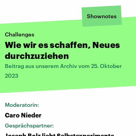
Shownotes
Challenges
Wie wir es schaffen, Neues
durchzuziehen
Beitrag aus unserem Archiv vom 25. Oktober
2023
Moderatorin:
Caro Nieder
Gesprächspartner:
Joseph Bolz liebt Selbstexperimente