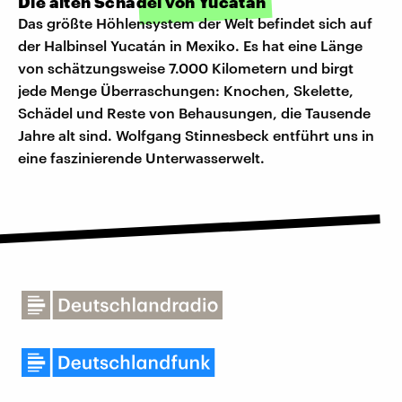
Die alten Schädel von Yucatán
Das größte Höhlensystem der Welt befindet sich auf
der Halbinsel Yucatán in Mexiko. Es hat eine Länge
von schätzungsweise 7.000 Kilometern und birgt
jede Menge Überraschungen: Knochen, Skelette,
Schädel und Reste von Behausungen, die Tausende
Jahre alt sind. Wolfgang Stinnesbeck entführt uns in
eine faszinierende Unterwasserwelt.