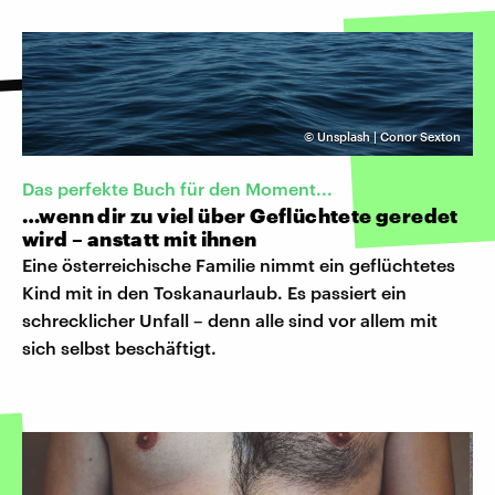
©
Unsplash | Conor Sexton
Das perfekte Buch für den Moment...
…wenn dir zu viel über Geflüchtete geredet
wird – anstatt mit ihnen
Eine österreichische Familie nimmt ein geflüchtetes
Kind mit in den Toskanaurlaub. Es passiert ein
schrecklicher Unfall – denn alle sind vor allem mit
sich selbst beschäftigt.