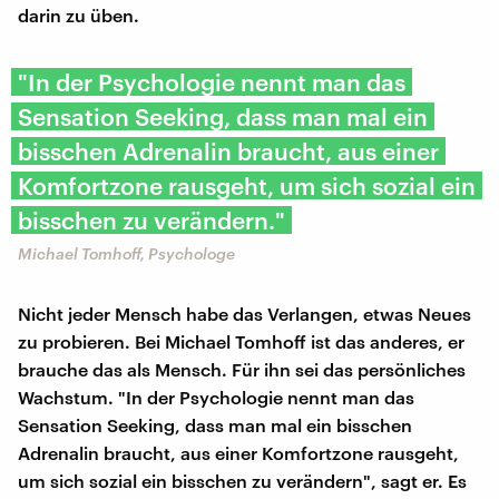
darin zu üben.
"In der Psychologie nennt man das
Sensation Seeking, dass man mal ein
bisschen Adrenalin braucht, aus einer
Komfortzone rausgeht, um sich sozial ein
bisschen zu verändern."
Michael Tomhoff, Psychologe
Nicht jeder Mensch habe das Verlangen, etwas Neues
zu probieren. Bei Michael Tomhoff ist das anderes, er
brauche das als Mensch. Für ihn sei das persönliches
Wachstum. "In der Psychologie nennt man das
Sensation Seeking, dass man mal ein bisschen
Adrenalin braucht, aus einer Komfortzone rausgeht,
um sich sozial ein bisschen zu verändern", sagt er. Es