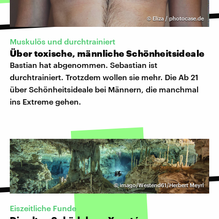
©
Eliza / photocase.de
Muskulös und durchtrainiert
Über toxische, männliche Schönheitsideale
Bastian hat abgenommen. Sebastian ist
durchtrainiert. Trotzdem wollen sie mehr. Die Ab 21
über Schönheitsideale bei Männern, die manchmal
ins Extreme gehen.
©
imago/Westend61/Herbert Meyrl
Eiszeitliche Funde