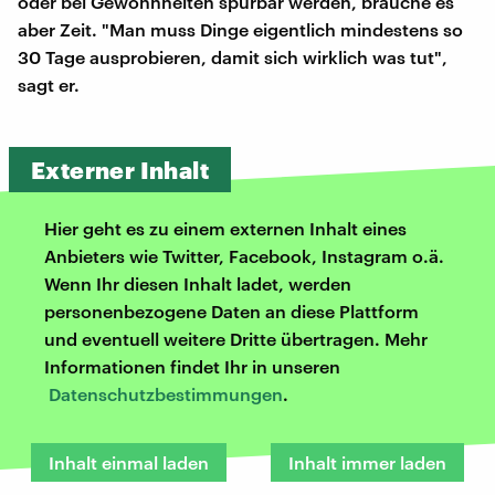
oder bei Gewohnheiten spürbar werden, brauche es
aber Zeit. "Man muss Dinge eigentlich mindestens so
30 Tage ausprobieren, damit sich wirklich was tut",
sagt er.
Externer Inhalt
Hier geht es zu einem externen Inhalt eines
Anbieters wie Twitter, Facebook, Instagram o.ä.
Wenn Ihr diesen Inhalt ladet, werden
personenbezogene Daten an diese Plattform
und eventuell weitere Dritte übertragen. Mehr
Informationen findet Ihr in unseren
Datenschutzbestimmungen
.
Inhalt einmal laden
Inhalt immer laden