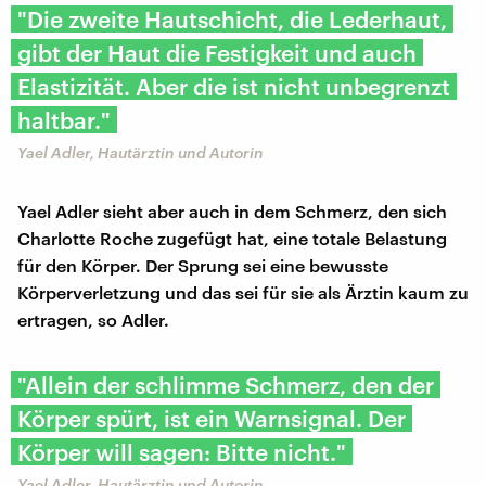
"Die zweite Hautschicht, die Lederhaut,
gibt der Haut die Festigkeit und auch
Elastizität. Aber die ist nicht unbegrenzt
haltbar."
Yael Adler, Hautärztin und Autorin
Yael Adler sieht aber auch in dem Schmerz, den sich
Charlotte Roche zugefügt hat, eine totale Belastung
für den Körper. Der Sprung sei eine bewusste
Körperverletzung und das sei für sie als Ärztin kaum zu
ertragen, so Adler.
"Allein der schlimme Schmerz, den der
Körper spürt, ist ein Warnsignal. Der
Körper will sagen: Bitte nicht."
Yael Adler, Hautärztin und Autorin