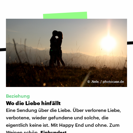
©
.Nele. / photocase.de
Beziehung
Wo die Liebe hinfällt
Eine Sendung über die Liebe. Über verlorene Liebe,
verbotene, wieder gefundene und solche, die
eigentlich keine ist. Mit Happy End und ohne. Zum
Weinen schön.
Einhundert