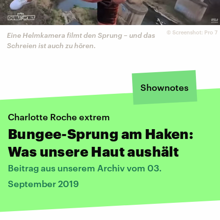
©
Screenshot: Pro 7
Eine Helmkamera filmt den Sprung – und das
Schreien ist auch zu hören.
Shownotes
Charlotte Roche extrem
Bungee-Sprung am Haken:
Was unsere Haut aushält
Beitrag aus unserem Archiv vom 03.
September 2019