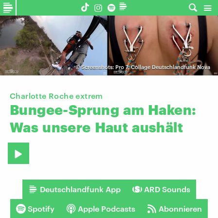
©
Screenshots: Pro 7; Collage Deutschlandfunk Nova
Charlotte Roche extrem
Bungee-Sprung
am
Haken:
Was
unsere
Haut
aushält
Deutschlandfunk App
ARD Sounds
Spotify
Apple Podcasts
Abonnieren