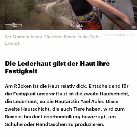
©
Screenshot: Pro 7
Der Moment bevor Charlotte Roche in die Tiefe
springt.
Die Lederhaut gibt der Haut ihre
Festigkeit
Am Rücken ist die Haut relativ dick. Entscheidend für
die Festigkeit unserer Haut ist die zweite Hautschicht,
die Lederhaut, so die Hautärztin Yael Adler. Diese
zweite Hautschicht, die auch Tiere haben, wird zum
Beispiel bei der Lederherstellung bevorzugt, um
Schuhe oder Handtaschen zu produzieren.