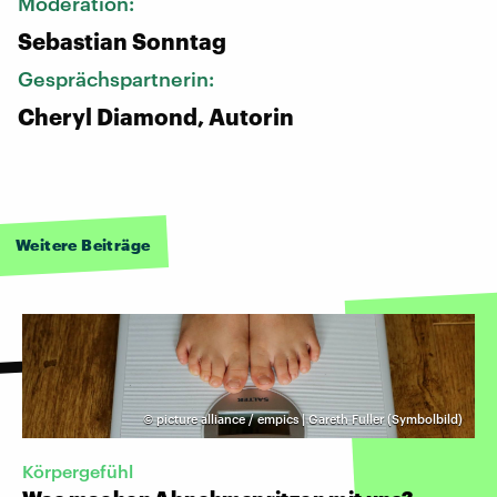
Moderation:
Sebastian Sonntag
Gesprächspartnerin:
Cheryl Diamond, Autorin
Weitere Beiträge
©
picture alliance / empics | Gareth Fuller (Symbolbild)
Körpergefühl