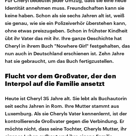
Für Cheryl bedeutet jeder Umzug, dass sie eine neue
Identität annehmen muss. Freundschaften kann sie
keine haben. Schon als sie sechs Jahren alt ist, weiß
sie genau, wie sie ein Polizeiverhör überstehen kann,
ohne etwas preiszugeben. Schon in frühster Kindheit
übt ihr Vater das mit ihr. Ihre ganze Geschichte hat
Cheryl in ihrem Buch "Nowhere Girl" festgehalten, das
nun auch in Deutschland erschienen ist. Zehn Jahre
hat sie gebraucht, um das Buch fertigzustellen.
Flucht vor dem Großvater, der den
Interpol auf die Familie ansetzt
Heute ist Cheryl 35 Jahre alt. Sie lebt als Buchautorin
seit sechs Jahren in Rom. Ihre Mutter stammt aus
Luxemburg. Als sie Cheryls Vater kennenlernt, ist der
kontrollierende Großvater gegen die Verbindung. Er
möchte nicht, dass seine Tochter, Cheryls Mutter, ihr