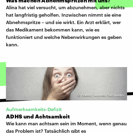
Was machen Abnehmspritzen mit uns?
Alina hat viel versucht, um abzunehmen, aber nichts
hat langfristig geholfen. Inzwischen nimmt sie eine
Abnehmspritze – und sie wirkt. Ein Arzt erklärt, wer
das Medikament bekommen kann, wie es
funktioniert und welche Nebenwirkungen es geben
kann.
©
Pexels / Andrea Piacquadio
Aufmerksamkeits-Defizit
ADHS und Achtsamkeit
Wie kann man achtsam sein im Moment, wenn genau
das Problem ist? Tatsächlich gibt es