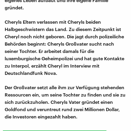
eigenes Leben aufbaut und ihre eigene Familie
gründet.
Cheryls Eltern verlassen mit Cheryls beiden
Halbgeschwistern das Land. Zu diesem Zeitpunkt ist
Cheryl noch nicht geboren. Die jagt durch polizeiliche
Behörden beginnt: Cheryls Großvater sucht nach
seiner Tochter. Er arbeitet damals für die
luxemburgische Geheimpolizei und hat gute Kontakte
zu Interpol, erzählt Cheryl im Interview mit
Deutschlandfunk Nova.
Der Großvater setzt alle ihm zur Verfügung stehenden
Ressourcen ein, um seine Tochter zu finden und sie zu
sich zurückzuholen. Cheryls Vater gründet einen
Goldfond und veruntreut rund zwei Millionen Dollar,
die Investoren eingezahlt haben.