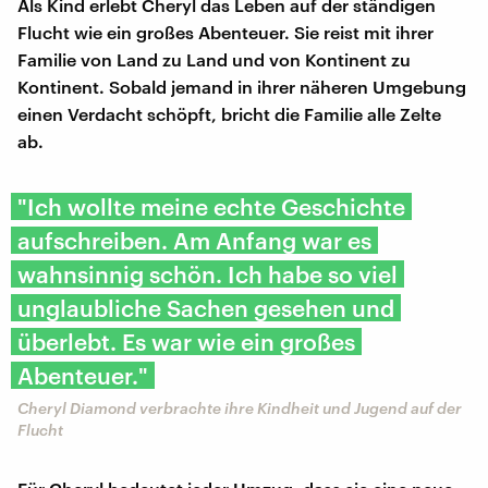
Als Kind erlebt Cheryl das Leben auf der ständigen
Flucht wie ein großes Abenteuer. Sie reist mit ihrer
Familie von Land zu Land und von Kontinent zu
Kontinent. Sobald jemand in ihrer näheren Umgebung
einen Verdacht schöpft, bricht die Familie alle Zelte
ab.
"Ich wollte meine echte Geschichte
aufschreiben. Am Anfang war es
wahnsinnig schön. Ich habe so viel
unglaubliche Sachen gesehen und
überlebt. Es war wie ein großes
Abenteuer."
Cheryl Diamond verbrachte ihre Kindheit und Jugend auf der
Flucht