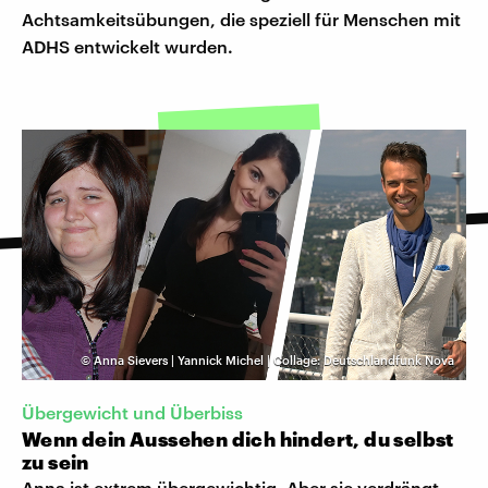
Achtsamkeitsübungen, die speziell für Menschen mit
ADHS entwickelt wurden.
©
Anna Sievers | Yannick Michel | Collage: Deutschlandfunk Nova
Übergewicht und Überbiss
Wenn dein Aussehen dich hindert, du selbst
zu sein
Anna ist extrem übergewichtig. Aber sie verdrängt