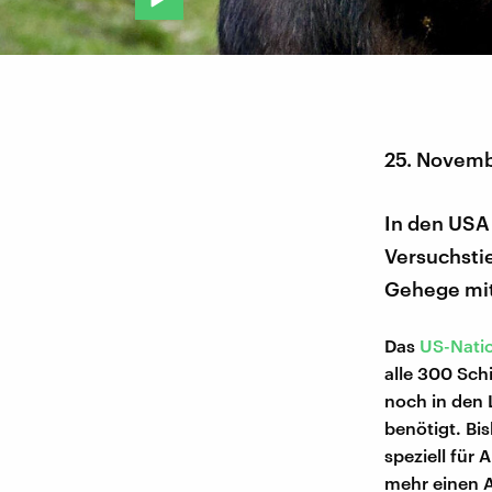
25. Novemb
In den USA
Versuchstie
Gehege mit
Das
US-Natio
alle 300 Sc
noch in den 
benötigt. Bis
speziell für 
mehr einen A