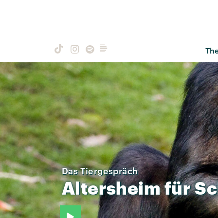
Th
Das Tiergespräch
Altersheim
für
Sc