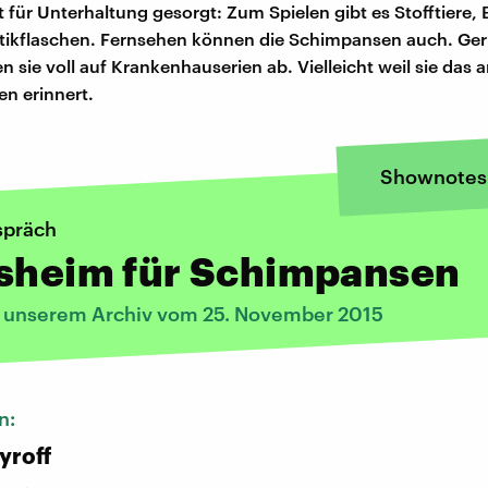
 für Unterhaltung gesorgt: Zum Spielen gibt es Stofftiere, 
stikflaschen. Fernsehen können die Schimpansen auch. Ge
n sie voll auf Krankenhauserien ab. Vielleicht weil sie das a
en erinnert.
Shownotes
spräch
rsheim für Schimpansen
s unserem Archiv vom 25. November 2015
n:
yroff