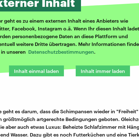
xterner Inhalt
er geht es zu einem externen Inhalt eines Anbieters wie
itter, Facebook, Instagram o.ä. Wenn Ihr diesen Inhalt ladet
rden personenbezogene Daten an diese Plattform und
entuell weitere Dritte übertragen. Mehr Informationen finde
r in unseren
Datenschutzbestimmungen
.
Inhalt einmal laden
Inhalt immer laden
nie geht es darum, dass die Schimpansen wieder in "Freiheit"
 größtmöglich artgerechte Bedingungen geboten. Gleichze
e aber auch etwas Luxus: Beheizte Schlafzimmer mit Hän
ßend Wasser. Dazu gibt es noch Futterküchen und eine Tierkl