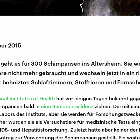
er 2015
 geht es für 300 Schimpansen ins Altersheim. Sie w
re nicht mehr gebraucht und wechseln jetzt in ein r
 beheizten Schlafzimmern, Stofftieren und Fernseh
nal Institutes of Health
hat vor einigen Tagen bekannt geg
himpansen bald in
eine Seniorenresidenz
ziehen. Derzeit sind
Labors des Instituts, aber sie werden für Forschungszweck
her wurden sie als Versuchstiere für medizinische Tests ein
AIDS- und Hepatitisforschung. Zuletzt hatte aber keiner der
ntrag zur Verwendung der Schimpansen gestellt. Ein weite