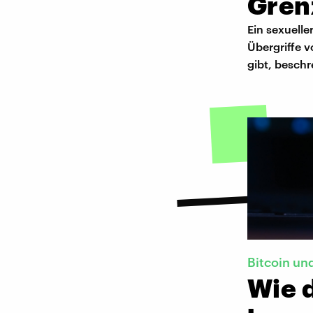
Gren
Ein sexuelle
Übergriffe 
gibt, beschr
Bitcoin un
Wie d