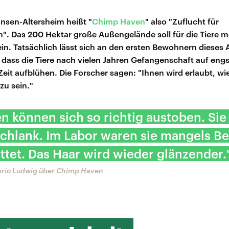
nsen-Altersheim heißt "
Chimp Haven
" also "Zuflucht für
. Das 200 Hektar große Außengelände soll für die Tiere m
ein. Tatsächlich lässt sich an den ersten Bewohnern dieses 
dass die Tiere nach vielen Jahren Gefangenschaft auf en
Zeit aufblühen. Die Forscher sagen: "Ihnen wird erlaubt, wi
u sein."
en können sich so richtig austoben. Si
schlank. Im Labor waren sie mangels 
ettet. Das Haar wird wieder glänzender.
ario Ludwig über Chimp Haven