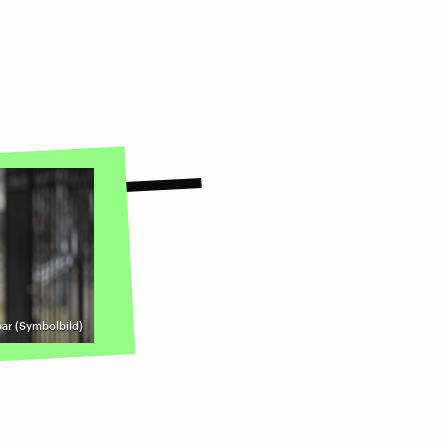
par (Symbolbild)