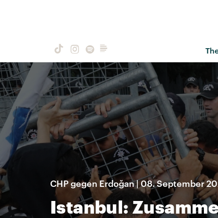
Th
CHP gegen Erdoğan | 08. September 2
Istanbul: Zusamme