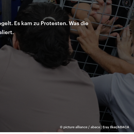
egelt. Es kam zu Protesten. Was die
liert.
©
picture alliance / abaca | Eray Ilker/ABACA