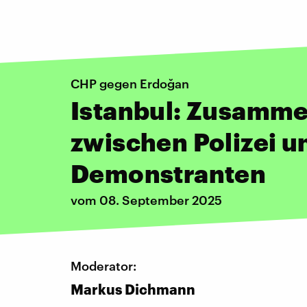
CHP gegen Erdoğan
Istanbul: Zusamm
zwischen Polizei u
Demonstranten
vom 08. September 2025
Moderator:
Markus Dichmann