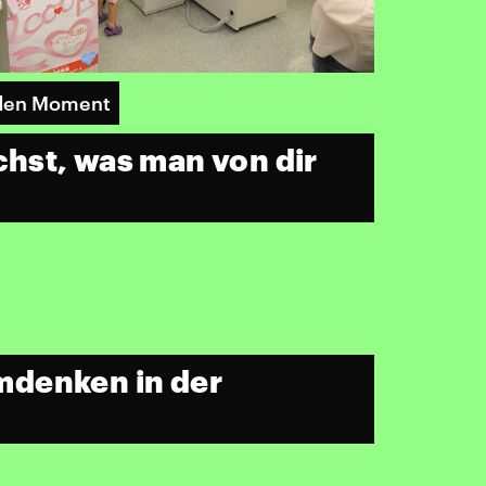
 den Moment
hst, was man von dir
mdenken in der