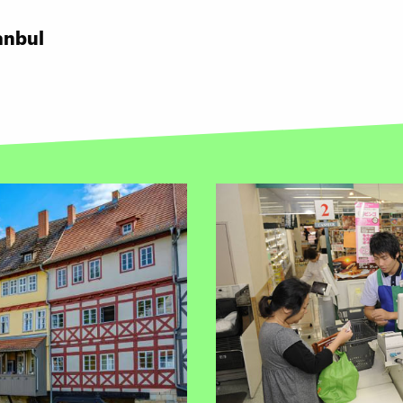
anbul