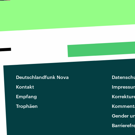
Deutschlandfunk Nova
Datenschu
Kontakt
Impressu
Empfang
Korrektur
Trophäen
Kommenta
Gender u
Barrierefr