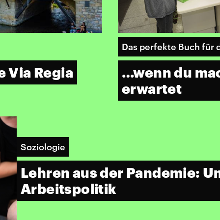
Das perfekte Buch für
e Via Regia
…wenn du mac
erwartet
Soziologie
Lehren aus der Pandemie: U
Arbeitspolitik