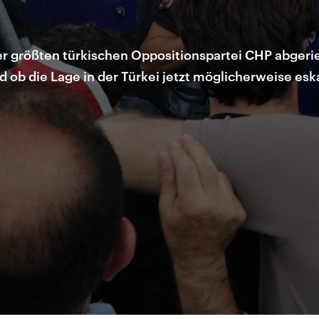
 der größten türkischen Oppositionspartei CHP abgeri
 ob die Lage in der Türkei jetzt möglicherweise eska