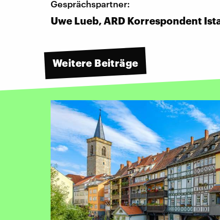
Gesprächspartner:
Uwe Lueb, ARD Korrespondent Ist
Weitere Beiträge