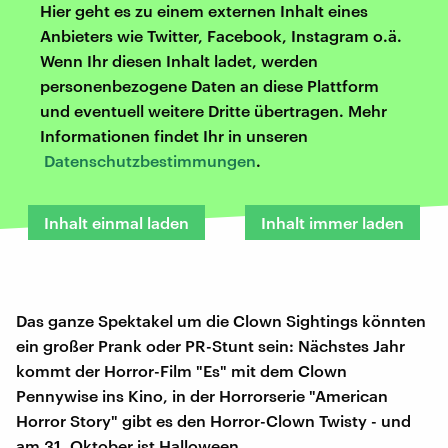
Hier geht es zu einem externen Inhalt eines
Anbieters wie Twitter, Facebook, Instagram o.ä.
Wenn Ihr diesen Inhalt ladet, werden
personenbezogene Daten an diese Plattform
und eventuell weitere Dritte übertragen. Mehr
Informationen findet Ihr in unseren
Datenschutzbestimmungen
.
Inhalt einmal laden
Inhalt immer laden
Das ganze Spektakel um die Clown Sightings könnten
ein großer Prank oder PR-Stunt sein: Nächstes Jahr
kommt der Horror-Film "Es" mit dem Clown
Pennywise ins Kino, in der Horrorserie "American
Horror Story" gibt es den Horror-Clown Twisty - und
am 31. Oktober ist Halloween.