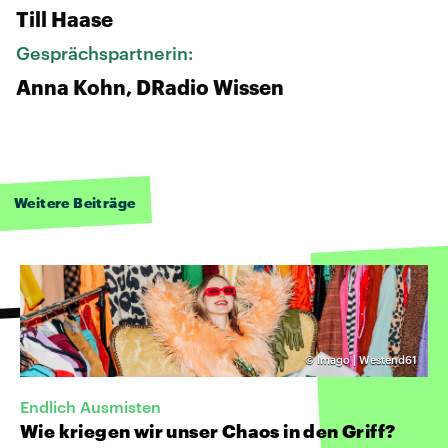
Till Haase
Gesprächspartnerin:
Anna Kohn, DRadio Wissen
Weitere Beiträge
©
Imago | Westend61
Endlich Ausmisten
Wie kriegen wir unser Chaos in den Griff?