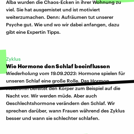
Alba wurden die Chaos-Ecken in ihrer Wohnung zu
viel. Sie hat ausgemistet und ist motiviert
weiterzumachen. Denn: Aufräumen tut unserer
Psyche gut. Wie und wo wir dabei anfangen, dazu
gibt eine Expertin Tipps.
Zyklus
Wie Hormone den Schlaf beeinflussen
Wiederholung vom 19.09.2023:
Hormone spielen für
unseren Schlaf eine große Rolle. Das Hormon
Melatonin bereitet den Körper zum Beispiel auf die
Nacht vor. Wir werden müde. Aber auch
Geschlechtshormone verändern den Schlaf. Wir
sprechen darüber, wann Frauen während des Zyklus
besser und wann sie schlechter schlafen.