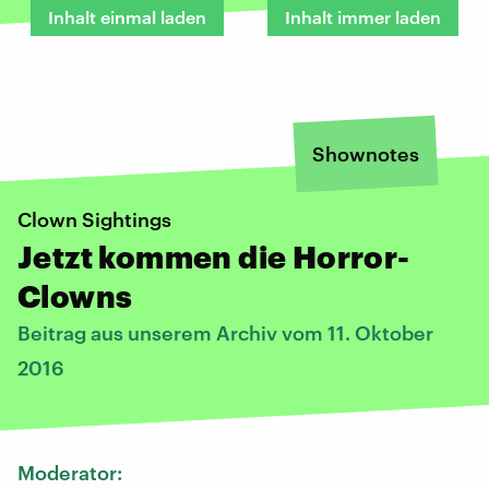
Inhalt einmal laden
Inhalt immer laden
Shownotes
Clown Sightings
Jetzt kommen die Horror-
Clowns
Beitrag aus unserem Archiv vom 11. Oktober
2016
Moderator: