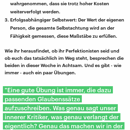
wahrgenommen, dass sie trotz hoher Kosten
weiterverfolgt werden.
Erfolgsabhängiger Selbstwert: Der Wert der eigenen
Person, die gesamte Selbstachtung wird an der
Fähigkeit gemessen, diese Maßstäbe zu erfüllen.
Wie ihr herausfindet, ob ihr Perfektionisten seid und
ob euch das tatsächlich im Weg steht, besprechen die
beiden in dieser Woche in Achtsam. Und es gibt - wie
immer - auch ein paar Übungen.
"Eine gute Übung ist immer, die dazu
passenden Glaubenssätze
aufzuschreiben. Was genau sagt unser
innerer Kritiker, was genau verlangt der
eigentlich? Genau das machen wir in der