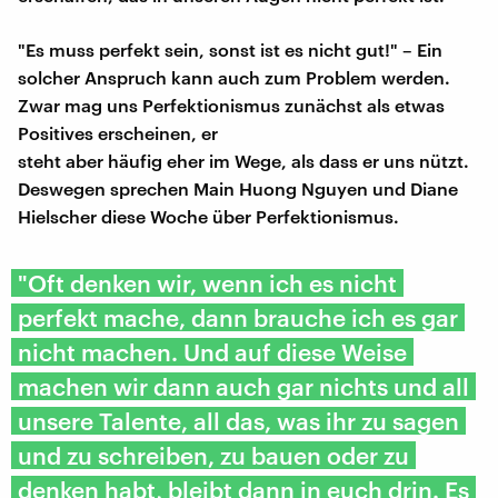
"Es muss perfekt sein, sonst ist es nicht gut!" – Ein
solcher Anspruch kann auch zum Problem werden.
Zwar mag uns Perfektionismus zunächst als etwas
Positives erscheinen, er
steht aber häufig eher im Wege, als dass er uns nützt.
Deswegen sprechen Main Huong Nguyen und Diane
Hielscher diese Woche über Perfektionismus.
"Oft denken wir, wenn ich es nicht
perfekt mache, dann brauche ich es gar
nicht machen. Und auf diese Weise
machen wir dann auch gar nichts und all
unsere Talente, all das, was ihr zu sagen
und zu schreiben, zu bauen oder zu
denken habt, bleibt dann in euch drin. Es