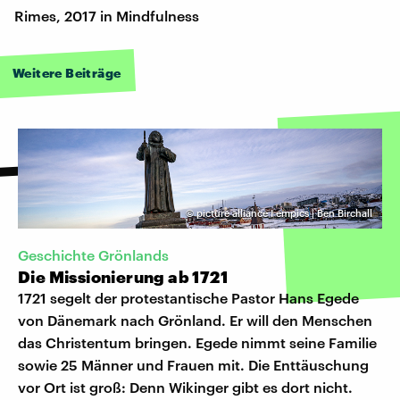
Rimes, 2017 in Mindfulness
Weitere Beiträge
©
picture alliance I empics | Ben Birchall
Geschichte Grönlands
Die Missionierung ab 1721
1721 segelt der protestantische Pastor Hans Egede
von Dänemark nach Grönland. Er will den Menschen
das Christentum bringen. Egede nimmt seine Familie
sowie 25 Männer und Frauen mit. Die Enttäuschung
vor Ort ist groß: Denn Wikinger gibt es dort nicht.