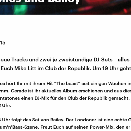
015
ue Tracks und zwei je zweistündige DJ-Sets – alles
 Euch Mike Litt im Club der Republik. Um 19 Uhr geht'
es hört Ihr mit ihrem Hit “The beast” seit einigen Wochen 
m. Gerade ist ihr aktuelles Album erschienen und aus di
ntatones einen DJ-Mix für den Club der Republik gemacht. I
2 Uhr.
4 Uhr folgt das Set von Bailey. Der Londoner ist eine echte 
rum'n'Bass-Szene. Freut Euch auf seinen Power-Mix, den er 