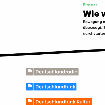
Fitness
Wie w
Bewegung ma
überzeugt. E
durchstarte