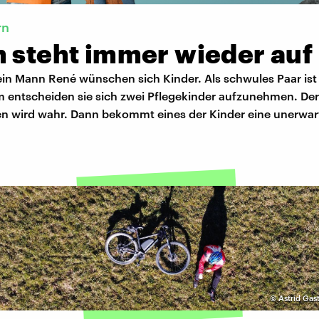
rn
n steht immer wieder auf
ein Mann René wünschen sich Kinder. Als schwules Paar ist 
um entscheiden sie sich zwei Pflegekinder aufzunehmen. D
en wird wahr. Dann bekommt eines der Kinder eine unerwar
©
Astrid Gas