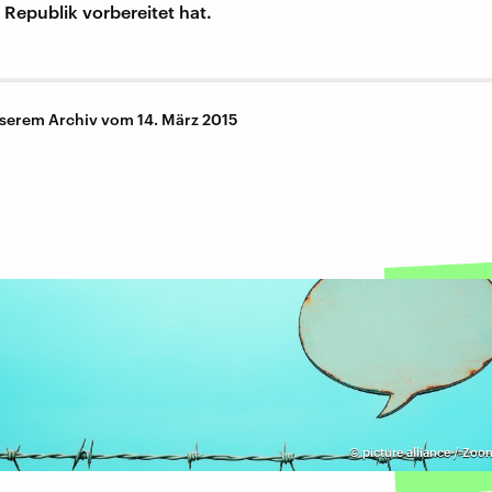
 Republik vorbereitet hat.
nserem Archiv vom 14. März 2015
©
picture alliance / Zoona