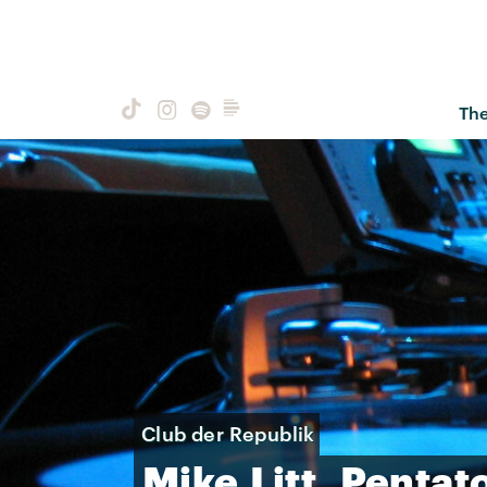
Th
Club der Republik
Mike
Litt,
Pentat