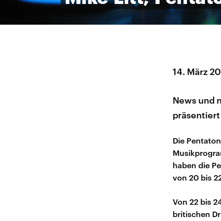
14. März 2
News und ne
präsentiert
Die Pentaton
Musikprogram
haben die Pe
von 20 bis 2
Von 22 bis 2
britischen D