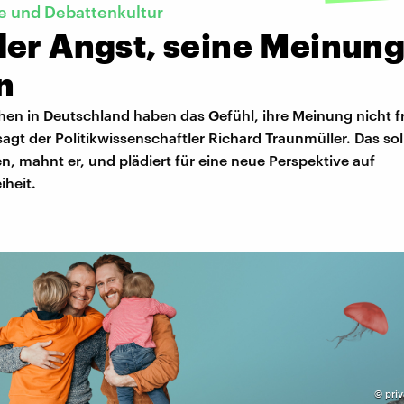
e und Debattenkultur
der Angst, seine Meinung
n
hen in Deutschland haben das Gefühl, ihre Meinung nicht f
agt der Politikwissenschaftler Richard Traunmüller. Das sol
, mahnt er, und plädiert für eine neue Perspektive auf
iheit.
©
priv