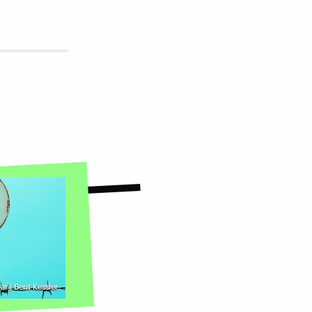
r | Berit Kessler