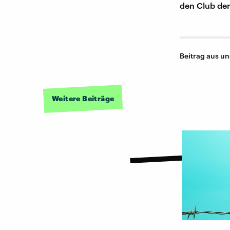
den Club der
Beitrag aus u
Weitere Beiträge