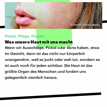
©
Pexels | Jenna Hamra
Pickel, Pflege, Psyche
Was unsere Haut mit uns macht
Wenn wir Ausschläge, Pickel oder Akne haben, etwa
im Gesicht, dann ist das nicht nur körperlich
unangenehm, weil es juckt oder weh tut, sondern es
ist auch noch für jeden sichtbar. Die Haut ist das
größte Organ des Menschen und fordert uns
gelegentlich ziemlich heraus.