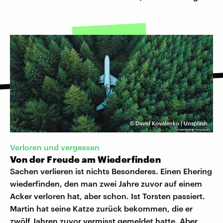
©
David Kovalenko | Unsplash
Verloren und vergessen
Von der Freude am Wiederfinden
Sachen verlieren ist nichts Besonderes. Einen Ehering
wiederfinden, den man zwei Jahre zuvor auf einem
Acker verloren hat, aber schon. Ist Torsten passiert.
Martin hat seine Katze zurück bekommen, die er
zwölf Jahren zuvor vermisst gemeldet hatte. Aber