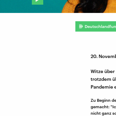
Deutschlandfu
20. Novem
Witze über
trotzdem üb
Pandemie ei
Zu Beginn de
gemacht: "Ic
nicht ganz s