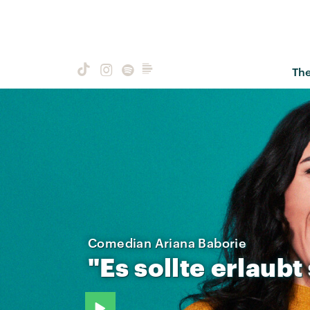
Th
Comedian Ariana Baborie
"Es
sollte
erlaubt