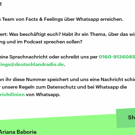
!
s Team von Facts & Feelings über Whatsapp erreichen.
iert: Was beschäftigt euch? Habt ihr ein Thema, über das w
ng und im Podcast sprechen sollen?
eine Sprachnachricht oder schreibt uns per
0160-913608
lings@deutschlandradio.de
.
n ihr diese Nummer speichert und uns eine Nachricht schi
hr unsere Regeln zum Datenschutz und bei Whatsapp die
richtlinien
von Whatsapp.
Sh
riana Baborie