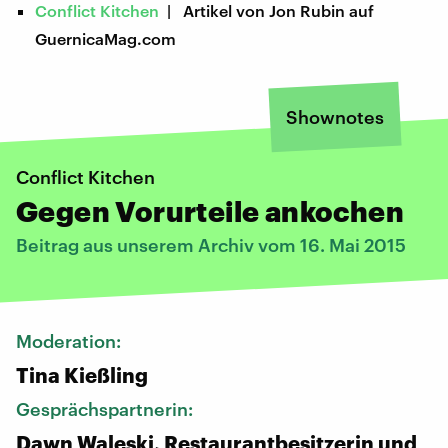
Conflict Kitchen
| Artikel von Jon Rubin auf
GuernicaMag.com
Shownotes
Conflict Kitchen
Gegen Vorurteile ankochen
Beitrag aus unserem Archiv vom 16. Mai 2015
Moderation:
Tina Kießling
Gesprächspartnerin:
Dawn Waleski, Restaurantbesitzerin und