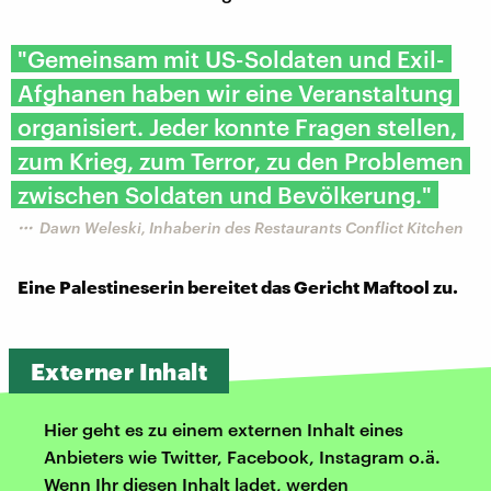
"Gemeinsam mit US-Soldaten und Exil-
Afghanen haben wir eine Veranstaltung
organisiert. Jeder konnte Fragen stellen,
zum Krieg, zum Terror, zu den Problemen
zwischen Soldaten und Bevölkerung."
Dawn Weleski, Inhaberin des Restaurants Conflict Kitchen
Eine Palestineserin bereitet das Gericht Maftool zu.
Externer Inhalt
Hier geht es zu einem externen Inhalt eines
Anbieters wie Twitter, Facebook, Instagram o.ä.
Wenn Ihr diesen Inhalt ladet, werden