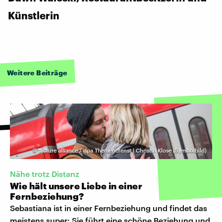
Künstlerin
Weitere Beiträge
©
picture alliance / dpa Themendienst | Christin Klose (Symbolbild)
Nähe trotz Distanz
Wie hält unsere Liebe in einer
Fernbeziehung?
Sebastiana ist in einer Fernbeziehung und findet das
meistens super: Sie führt eine schöne Beziehung und