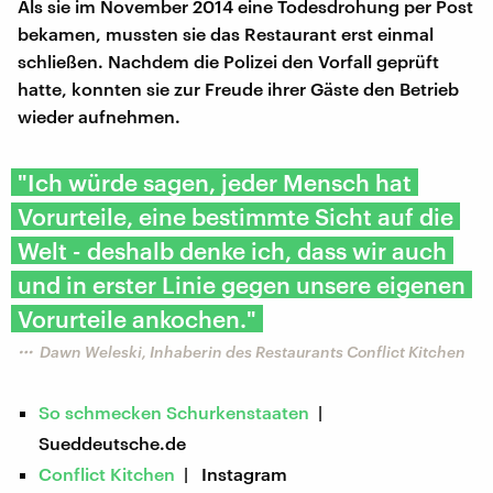
Als sie im November 2014 eine Todesdrohung per Post
bekamen, mussten sie das Restaurant erst einmal
schließen. Nachdem die Polizei den Vorfall geprüft
hatte, konnten sie zur Freude ihrer Gäste den Betrieb
wieder aufnehmen.
"Ich würde sagen, jeder Mensch hat
Vorurteile, eine bestimmte Sicht auf die
Welt - deshalb denke ich, dass wir auch
und in erster Linie gegen unsere eigenen
Vorurteile ankochen."
Dawn Weleski, Inhaberin des Restaurants Conflict Kitchen
So schmecken Schurkenstaaten
|
Sueddeutsche.de
Conflict Kitchen
| Instagram