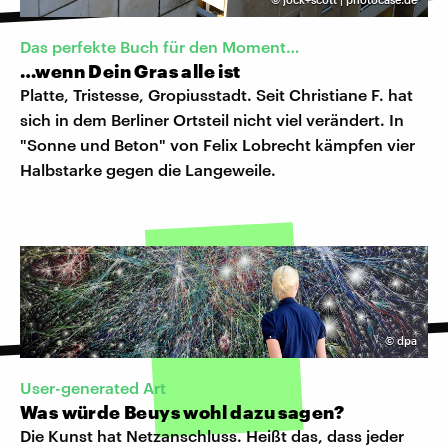
Das perfekte Buch für den Moment…
…wenn Dein Gras alle ist
Platte, Tristesse, Gropiusstadt. Seit Christiane F. hat
sich in dem Berliner Ortsteil nicht viel verändert. In
"Sonne und Beton" von Felix Lobrecht kämpfen vier
Halbstarke gegen die Langeweile.
©
dpa
User-generated Art
Was würde Beuys wohl dazu sagen?
Die Kunst hat Netzanschluss. Heißt das, dass jeder