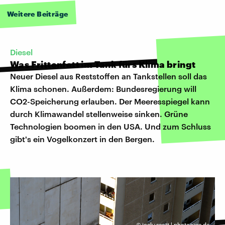
Weitere Beiträge
Diesel
Was Frittenfett im Tank fürs Klima bringt
Neuer Diesel aus Reststoffen an Tankstellen soll das
Klima schonen. Außerdem: Bundesregierung will
CO2-Speicherung erlauben. Der Meeresspiegel kann
durch Klimawandel stellenweise sinken. Grüne
Technologien boomen in den USA. Und zum Schluss
gibt's ein Vogelkonzert in den Bergen.
©
jock+scott | photocase.de