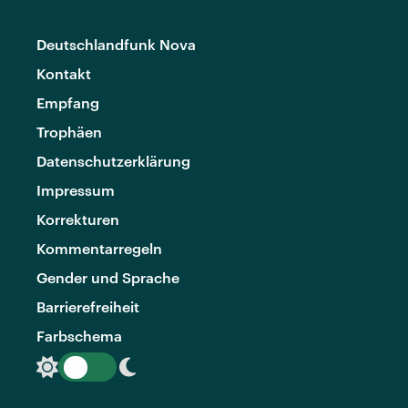
Deutschlandfunk Nova
Kontakt
Empfang
Trophäen
Datenschutzerklärung
Impressum
Korrekturen
Kommentarregeln
Gender und Sprache
Barrierefreiheit
Farbschema