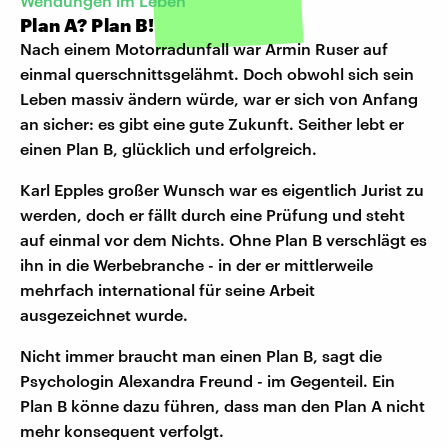
Wendungen im Leben
Plan A? Plan B!
Nach einem Motorradunfall war Armin Ruser auf
einmal querschnittsgelähmt. Doch obwohl sich sein
Leben massiv ändern würde, war er sich von Anfang
an sicher: es gibt eine gute Zukunft. Seither lebt er
einen Plan B, glücklich und erfolgreich.
Karl Epples großer Wunsch war es eigentlich Jurist zu
werden, doch er fällt durch eine Prüfung und steht
auf einmal vor dem Nichts. Ohne Plan B verschlägt es
ihn in die Werbebranche - in der er mittlerweile
mehrfach international für seine Arbeit
ausgezeichnet wurde.
Nicht immer braucht man einen Plan B, sagt die
Psychologin Alexandra Freund - im Gegenteil. Ein
Plan B könne dazu führen, dass man den Plan A nicht
mehr konsequent verfolgt.