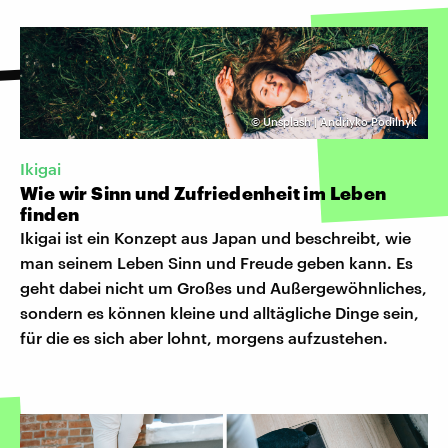
©
Unsplash | Andriyko Podilnyk
Ikigai
Wie wir Sinn und Zufriedenheit im Leben
finden
Ikigai ist ein Konzept aus Japan und beschreibt, wie
man seinem Leben Sinn und Freude geben kann. Es
geht dabei nicht um Großes und Außergewöhnliches,
sondern es können kleine und alltägliche Dinge sein,
für die es sich aber lohnt, morgens aufzustehen.