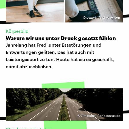
©
pexels | Andres Ayrton
Körperbild
Warum wir uns unter Druck gesetzt fühlen
Jahrelang hat Fredi unter Essstörungen und
Entwertungen gelitten. Das hat auch mit
Leistungssport zu tun. Heute hat sie es geschafft,
damit abzuschließen.
©
TimToppik / photocase.de