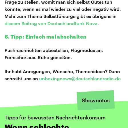
Frage zu stellen, womit man sich selbst Gutes tun
könnte, wenn es mal wieder zu viel oder negativ wird.
Mehr zum Thema Selbstfürsorge gibt es übrigens in
diesem Beitrag von Deutschlandfunk Nova
.
6. Tipp: Einfach mal abschalten
Pushnachrichten abbestellen, Flugmodus an,
Fernseher aus. Ruhe genießen.
Ihr habt Anregungen, Wünsche, Themenideen? Dann
schreibt uns an
unboxingnews@deutschlandradio.de
Shownotes
Tipps für bewussten Nachrichtenkonsum
Wenn schlechte