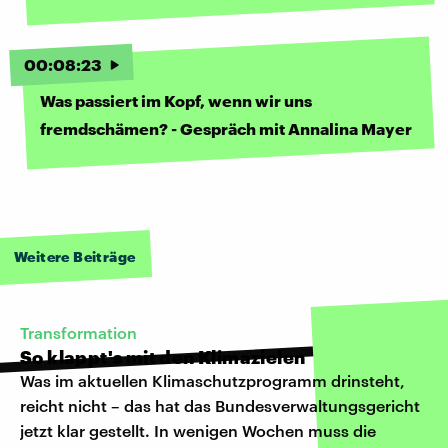
00
:
08
:
23
Was passiert im Kopf, wenn wir uns
fremdschämen? - Gespräch mit Annalina Mayer
Weitere Beiträge
Transformation
So klappt's mit den Klimazielen
Was im aktuellen Klimaschutzprogramm drinsteht,
reicht nicht – das hat das Bundesverwaltungsgericht
jetzt klar gestellt. In wenigen Wochen muss die