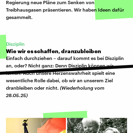
Regierung neue Pläne zum Senken von
Treibhausgasen präsentieren. Wir haben Ideen dafür
gesammelt.
Disziplin
Wie wir es schaffen, dranzubleiben
Einfach durchziehen – darauf kommt es bei Disziplin
an, oder? Nicht ganz: Denn Disziplin können wir
lernen. Auch unsere Herzenswahrheit spielt eine
wesentliche Rolle dabei, ob wir an unserem Ziel
dranbleiben oder nicht.
(Wiederholung vom
28.05.25)