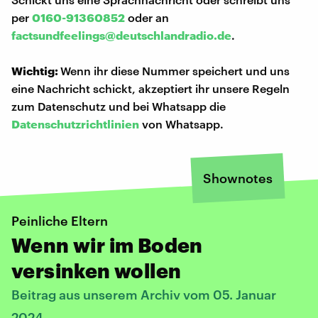
per
0160-91360852
oder an
factsundfeelings@deutschlandradio.de
.
Wichtig:
Wenn ihr diese Nummer speichert und uns
eine Nachricht schickt, akzeptiert ihr unsere Regeln
zum Datenschutz und bei Whatsapp die
Datenschutzrichtlinien
von Whatsapp.
Shownotes
Peinliche Eltern
Wenn wir im Boden
versinken wollen
Beitrag aus unserem Archiv vom 05. Januar
2024