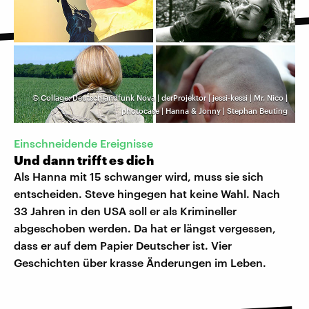
©
Collage: Deutschlandfunk Nova | derProjektor | jessi-kessi | Mr. Nico |
photocase | Hanna & Jonny | Stephan Beuting
Einschneidende Ereignisse
Und dann trifft es dich
Als Hanna mit 15 schwanger wird, muss sie sich
entscheiden. Steve hingegen hat keine Wahl. Nach
33 Jahren in den USA soll er als Krimineller
abgeschoben werden. Da hat er längst vergessen,
dass er auf dem Papier Deutscher ist. Vier
Geschichten über krasse Änderungen im Leben.