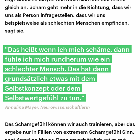
gleich an. Scham geht mehr in die Richtung, dass wir
uns als Person infragestellen. dass wir uns
beispielsweise als schlechten Menschen empfinden,
sagt sie.
"Das heißt wenn ich mich schäme, dann
fühle ich mich rundherum wie ein
schlechter Mensch. Das hat dann
grundsätzlich etwas mit dem
Selbstkonzept oder dem
Selbstwertgefühl zu tun."
Annalina Mayer, Neurowissenschaftlerin
Das Schamgefühl können wir auch trainieren, aber das
ergebe nur in Fällen von extremem Schamgefühl Sinn,
sagt Annalina Mayer. Denn grundsätzlich sei es gut