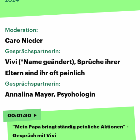
Moderation:
Caro Nieder
Gesprächspartnerin:
Vivi (*Name geändert), Sprüche ihrer
Eltern sind ihr oft peinlich
Gesprächspartnerin:
Annalina Mayer, Psychologin
00
:
01
:
30
"Mein Papa bringt ständig peinliche Aktionen" -
Gespräch mit Vivi