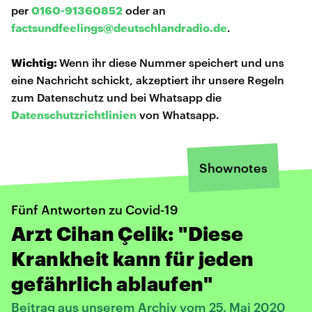
per
0160-91360852
oder an
factsundfeelings@deutschlandradio.de
.
Wichtig:
Wenn ihr diese Nummer speichert und uns
eine Nachricht schickt, akzeptiert ihr unsere Regeln
zum Datenschutz und bei Whatsapp die
Datenschutzrichtlinien
von Whatsapp.
Shownotes
Fünf Antworten zu Covid-19
Arzt Cihan Çelik: "Diese
Krankheit kann für jeden
gefährlich ablaufen"
Beitrag aus unserem Archiv vom 25. Mai 2020