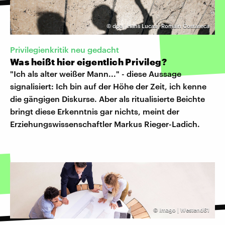
©
dpa | Hans Lucas | Romain Costaseca
Privilegienkritik neu gedacht
Was heißt hier eigentlich Privileg?
"Ich als alter weißer Mann..." - diese Aussage
signalisiert: Ich bin auf der Höhe der Zeit, ich kenne
die gängigen Diskurse. Aber als ritualisierte Beichte
bringt diese Erkenntnis gar nichts, meint der
Erziehungswissenschaftler Markus Rieger-Ladich.
©
Imago | Westend61