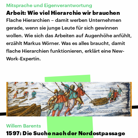
Mitsprache und Eigenverantwortung
Arbeit: Wie viel Hierarchie wir brauchen
Flache Hierarchien – damit werben Unternehmen
gerade, wenn sie junge Leute für sich gewinnen
wollen. Wie sich das Arbeiten auf Augenhöhe anfühlt,
erzählt Markus Wörner. Was es alles braucht, damit
flache Hierarchien funktionieren, erklärt eine New-
Work-Expertin.
©
imago | KHARBINE-TAPABOR
Willem Barents
1597: Die Suche nach der Nordostpassage