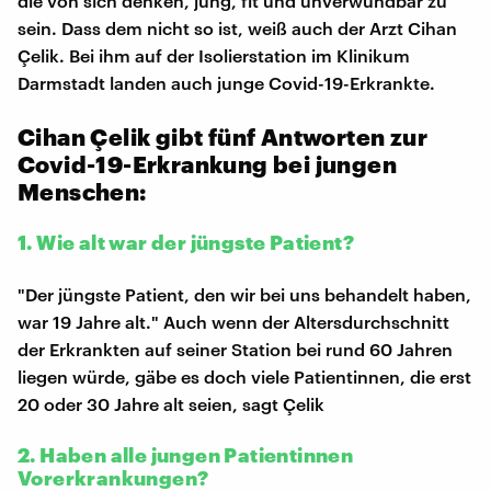
die von sich denken, jung, fit und unverwundbar zu
sein. Dass dem nicht so ist, weiß auch der Arzt Cihan
Çelik. Bei ihm auf der Isolierstation im Klinikum
Darmstadt landen auch junge Covid-19-Erkrankte.
Cihan Çelik gibt fünf Antworten zur
Covid-19-Erkrankung bei jungen
Menschen:
1. Wie alt war der jüngste Patient?
"Der jüngste Patient, den wir bei uns behandelt haben,
war 19 Jahre alt." Auch wenn der Altersdurchschnitt
der Erkrankten auf seiner Station bei rund 60 Jahren
liegen würde, gäbe es doch viele Patientinnen, die erst
20 oder 30 Jahre alt seien, sagt Çelik
2. Haben alle jungen Patientinnen
Vorerkrankungen?