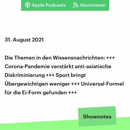
Apple Podcasts
Abonnieren
31. August 2021
Die Themen in den Wissensnachrichten: +++
Corona-Pandemie verstärkt anti-asiatische
Diskriminierung +++ Sport bringt
Übergewichtigen weniger +++ Universal-Formel
für die Ei-Form gefunden +++
Shownotes