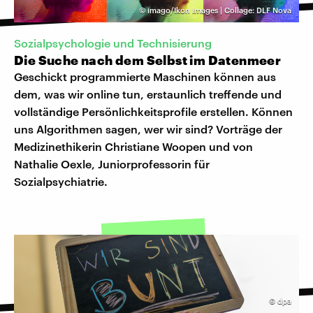
©
imago/Ikon Images | Collage: DLF Nova
Sozialpsychologie und Technisierung
Die Suche nach dem Selbst im Datenmeer
Geschickt programmierte Maschinen können aus
dem, was wir online tun, erstaunlich treffende und
vollständige Persönlichkeitsprofile erstellen. Können
uns Algorithmen sagen, wer wir sind? Vorträge der
Medizinethikerin Christiane Woopen und von
Nathalie Oexle, Juniorprofessorin für
Sozialpsychiatrie.
©
dpa