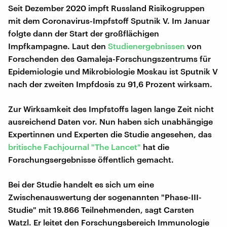
Seit Dezember 2020 impft Russland Risikogruppen
mit dem Coronavirus-Impfstoff Sputnik V. Im Januar
folgte dann der Start der großflächigen
Impfkampagne. Laut den
Studienergebnissen
von
Forschenden des Gamaleja-Forschungszentrums für
Epidemiologie und Mikrobiologie Moskau ist Sputnik V
nach der zweiten Impfdosis zu 91,6 Prozent wirksam.
Zur Wirksamkeit des Impfstoffs lagen lange Zeit nicht
ausreichend Daten vor. Nun haben sich unabhängige
Expertinnen und Experten die Studie angesehen, das
britische Fachjournal "The Lancet"
hat die
Forschungsergebnisse öffentlich gemacht.
Bei der Studie handelt es sich um eine
Zwischenauswertung der sogenannten "Phase-III-
Studie" mit 19.866 Teilnehmenden, sagt Carsten
Watzl. Er leitet den Forschungsbereich Immunologie