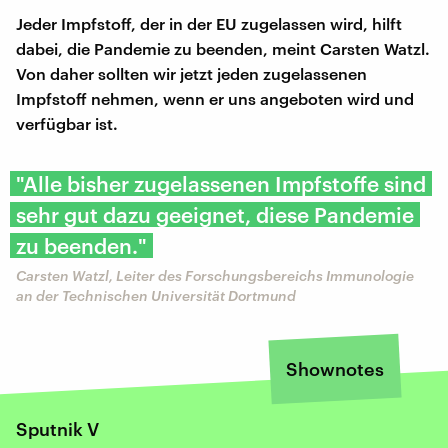
Jeder Impfstoff, der in der EU zugelassen wird, hilft
dabei, die Pandemie zu beenden, meint Carsten Watzl.
Von daher sollten wir jetzt jeden zugelassenen
Impfstoff nehmen, wenn er uns angeboten wird und
verfügbar ist.
"Alle bisher zugelassenen Impfstoffe sind
sehr gut dazu geeignet, diese Pandemie
zu beenden."
Carsten Watzl, Leiter des Forschungsbereichs Immunologie
an der Technischen Universität Dortmund
Shownotes
Sputnik V