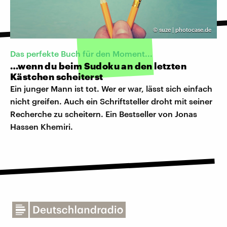
©
suze | photocase.de
Das perfekte Buch für den Moment...
…wenn du beim Sudoku an den letzten
Kästchen scheiterst
Ein junger Mann ist tot. Wer er war, lässt sich einfach
nicht greifen. Auch ein Schriftsteller droht mit seiner
Recherche zu scheitern. Ein Bestseller von Jonas
Hassen Khemiri.