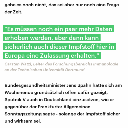
gebe es noch nicht, das sei aber nur noch eine Frage
der Zeit.
"Es müssen noch ein paar mehr Daten
erhoben werden, aber dann kann
sicherlich auch dieser Impfstoff hier in
Europa eine Zulassung erhalten."
Carsten Watzl, Leiter des Forschungsbereichs Immunologie
an der Technischen Universität Dortmund
Bundesgesundheitsminister Jens Spahn hatte sich am
Wochenende grundsätzlich offen dafür gezeigt,
Sputnik V auch in Deutschland einzusetzen, wie er
gegenüber der Frankfurter Allgemeinen
Sonntagszeitung sagte - solange der Impfstoff sicher
und wirksam sei.