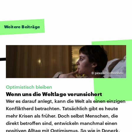
Weitere Beiträge
©
pexels I cottonbro
Optimistisch bleiben
Wenn uns die Weltlage verunsichert
Wer es darauf anlegt, kann die Welt als einen einzigen
Konfliktherd betrachten. Tatsächlich gibt es heute
mehr Krisen als früher. Doch selbst Menschen, die
direkt betroffen sind, entwickeln manchmal einen
positiven Alltag mit Optimismus. So wie in Donezk.