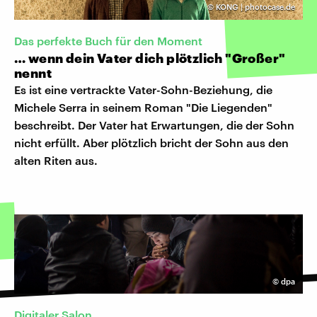
©
KONG | photocase.de
Das perfekte Buch für den Moment
… wenn dein Vater dich plötzlich "Großer"
nennt
Es ist eine vertrackte Vater-Sohn-Beziehung, die
Michele Serra in seinem Roman "Die Liegenden"
beschreibt. Der Vater hat Erwartungen, die der Sohn
nicht erfüllt. Aber plötzlich bricht der Sohn aus den
alten Riten aus.
©
dpa
Digitaler Salon