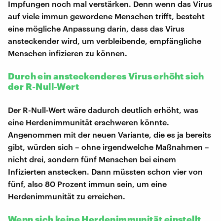
Impfungen noch mal verstärken. Denn wenn das Virus
auf viele immun gewordene Menschen trifft, besteht
eine mögliche Anpassung darin, dass das Virus
ansteckender wird, um verbleibende, empfängliche
Menschen infizieren zu können.
Durch ein ansteckenderes Virus erhöht sich
der R-Null-Wert
Der R-Null-Wert wäre dadurch deutlich erhöht, was
eine Herdenimmunität erschweren könnte.
Angenommen mit der neuen Variante, die es ja bereits
gibt, würden sich – ohne irgendwelche Maßnahmen –
nicht drei, sondern fünf Menschen bei einem
Infizierten anstecken. Dann müssten schon vier von
fünf, also 80 Prozent immun sein, um eine
Herdenimmunität zu erreichen.
Wenn sich keine Herdenimmunität einstellt