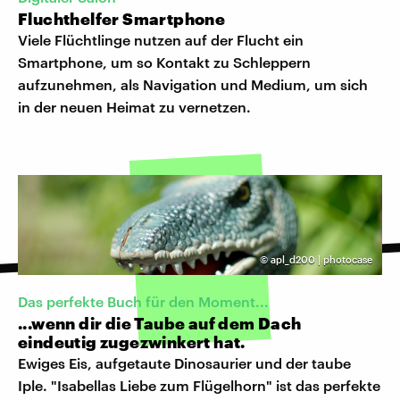
Fluchthelfer Smartphone
Viele Flüchtlinge nutzen auf der Flucht ein
Smartphone, um so Kontakt zu Schleppern
aufzunehmen, als Navigation und Medium, um sich
in der neuen Heimat zu vernetzen.
©
apl_d200 | photocase
Das perfekte Buch für den Moment...
...wenn dir die Taube auf dem Dach
eindeutig zugezwinkert hat.
Ewiges Eis, aufgetaute Dinosaurier und der taube
Iple. "Isabellas Liebe zum Flügelhorn" ist das perfekte