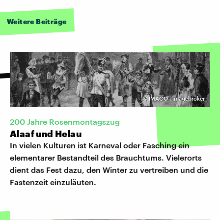
Weitere Beiträge
©
IMAGO | imagebroker
200 Jahre Rosenmontagszug
Alaaf und Helau
In vielen Kulturen ist Karneval oder Fasching ein
elementarer Bestandteil des Brauchtums. Vielerorts
dient das Fest dazu, den Winter zu vertreiben und die
Fastenzeit einzuläuten.