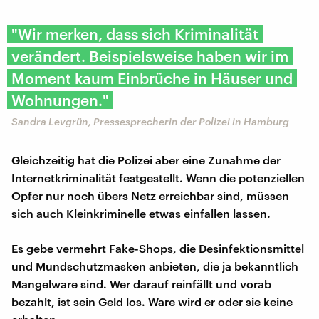
"Wir merken, dass sich Kriminalität
verändert. Beispielsweise haben wir im
Moment kaum Einbrüche in Häuser und
Wohnungen."
Sandra Levgrün, Pressesprecherin der Polizei in Hamburg
Gleichzeitig hat die Polizei aber eine Zunahme der
Internetkriminalität festgestellt. Wenn die potenziellen
Opfer nur noch übers Netz erreichbar sind, müssen
sich auch Kleinkriminelle etwas einfallen lassen.
Es gebe vermehrt Fake-Shops, die Desinfektionsmittel
und Mundschutzmasken anbieten, die ja bekanntlich
Mangelware sind. Wer darauf reinfällt und vorab
bezahlt, ist sein Geld los. Ware wird er oder sie keine