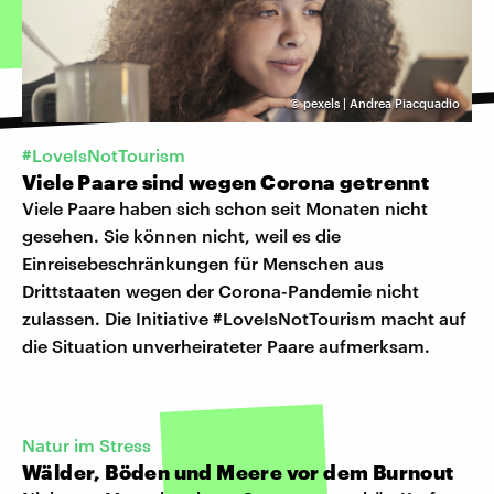
©
pexels | Andrea Piacquadio
#LoveIsNotTourism
Viele Paare sind wegen Corona getrennt
Viele Paare haben sich schon seit Monaten nicht
gesehen. Sie können nicht, weil es die
Einreisebeschränkungen für Menschen aus
Drittstaaten wegen der Corona-Pandemie nicht
zulassen. Die Initiative #LoveIsNotTourism macht auf
die Situation unverheirateter Paare aufmerksam.
Natur im Stress
Wälder, Böden und Meere vor dem Burnout