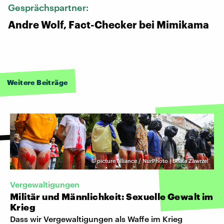
Gesprächspartner:
Andre Wolf, Fact-Checker bei Mimikama
Weitere Beiträge
©
picture alliance / NurPhoto | Beata Zawrzel
Vergewaltigungen
Militär und Männlichkeit: Sexuelle Gewalt im
Krieg
Dass wir Vergewaltigungen als Waffe im Krieg