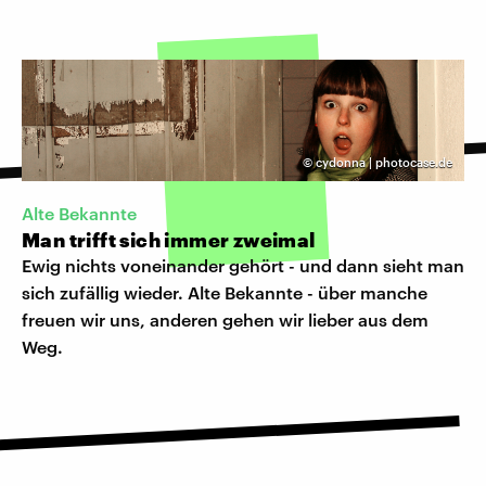
©
cydonna | photocase.de
Alte Bekannte
Man trifft sich immer zweimal
Ewig nichts voneinander gehört - und dann sieht man
sich zufällig wieder. Alte Bekannte - über manche
freuen wir uns, anderen gehen wir lieber aus dem
Weg.