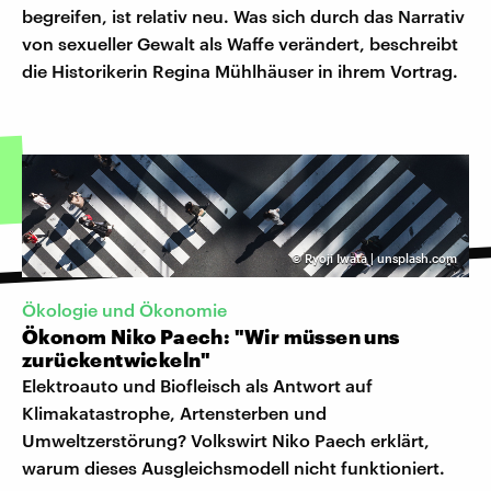
begreifen, ist relativ neu. Was sich durch das Narrativ
von sexueller Gewalt als Waffe verändert, beschreibt
die Historikerin Regina Mühlhäuser in ihrem Vortrag.
©
Ryoji Iwata | unsplash.com
Ökologie und Ökonomie
Ökonom Niko Paech: "Wir müssen uns
zurückentwickeln"
Elektroauto und Biofleisch als Antwort auf
Klimakatastrophe, Artensterben und
Umweltzerstörung? Volkswirt Niko Paech erklärt,
warum dieses Ausgleichsmodell nicht funktioniert.