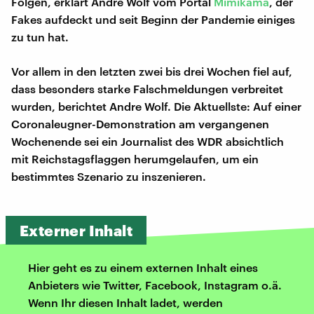
Folgen, erklärt Andre Wolf vom Portal
Mimikama
, der
Fakes aufdeckt und seit Beginn der Pandemie einiges
zu tun hat.
Vor allem in den letzten zwei bis drei Wochen fiel auf,
dass besonders starke Falschmeldungen verbreitet
wurden, berichtet Andre Wolf. Die Aktuellste: Auf einer
Coronaleugner-Demonstration am vergangenen
Wochenende sei ein Journalist des WDR absichtlich
mit Reichstagsflaggen herumgelaufen, um ein
bestimmtes Szenario zu inszenieren.
Externer Inhalt
Hier geht es zu einem externen Inhalt eines
Anbieters wie Twitter, Facebook, Instagram o.ä.
Wenn Ihr diesen Inhalt ladet, werden