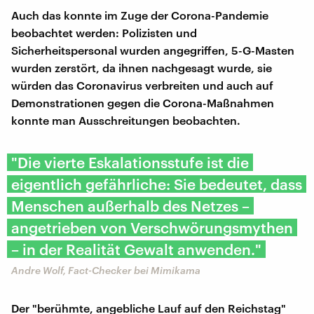
Auch das konnte im Zuge der Corona-Pandemie
beobachtet werden: Polizisten und
Sicherheitspersonal wurden angegriffen, 5-G-Masten
wurden zerstört, da ihnen nachgesagt wurde, sie
würden das Coronavirus verbreiten und auch auf
Demonstrationen gegen die Corona-Maßnahmen
konnte man Ausschreitungen beobachten.
"Die vierte Eskalationsstufe ist die
eigentlich gefährliche: Sie bedeutet, dass
Menschen außerhalb des Netzes –
angetrieben von Verschwörungsmythen
– in der Realität Gewalt anwenden."
Andre Wolf, Fact-Checker bei Mimikama
Der "berühmte, angebliche Lauf auf den Reichstag"