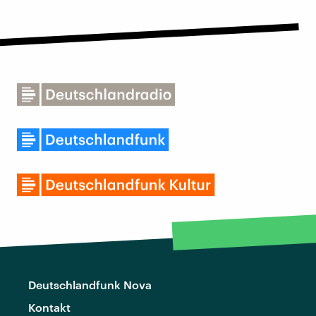
Deutschlandfunk Nova
Kontakt