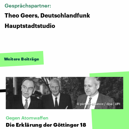
Gesprächspartner:
Theo Geers, Deutschlandfunk
Hauptstadtstudio
Weitere Beiträge
©
picture-alliance / dpa | UPI
Gegen Atomwaffen
Die Erklärung der Göttinger 18