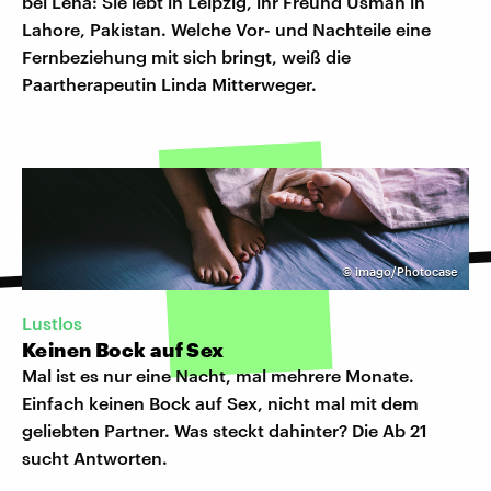
bei Lena: Sie lebt in Leipzig, ihr Freund Usman in
Lahore, Pakistan. Welche Vor- und Nachteile eine
Fernbeziehung mit sich bringt, weiß die
Paartherapeutin Linda Mitterweger.
©
imago/Photocase
Lustlos
Keinen Bock auf Sex
Mal ist es nur eine Nacht, mal mehrere Monate.
Einfach keinen Bock auf Sex, nicht mal mit dem
geliebten Partner. Was steckt dahinter? Die Ab 21
sucht Antworten.